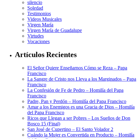
silencio
Soledad
Testimonios
Videos Musicales
Virgen María
Virgen María de Guadalupe
Virtudes
Vocaciones
Artículos Recientes
El Señor Quiere Enseñarnos Cómo se Reza – Papa
Francisco
La Sangre de Cristo nos Lleva a los Marginados – Papa
Francisco
La Confesión de Fe de Pedro – Homilía del Papa
Francisco
Padre, Pan y Perdón – Homilía del Papa Francisco
Amar a los Enemigos es una Gracia de Dios – Homilía
del Papa Francisco
Ricos que Llegan a ser Pobres – Los Sueños de Don
Bosco 15 (Final)
San José de Cupertino – El Santo Volador 2
Cuándo la Mujer es Convertida en Producto – Homilía