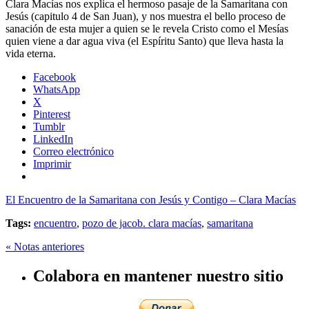
Clara Macías nos explica el hermoso pasaje de la Samaritana con
Jesús (capitulo 4 de San Juan), y nos muestra el bello proceso de
sanación de esta mujer a quien se le revela Cristo como el Mesías
quien viene a dar agua viva (el Espíritu Santo) que lleva hasta la
vida eterna.
Facebook
WhatsApp
X
Pinterest
Tumblr
LinkedIn
Correo electrónico
Imprimir
El Encuentro de la Samaritana con Jesús y Contigo – Clara Macías
Tags:
encuentro
,
pozo de jacob. clara macías
,
samaritana
« Notas anteriores
Colabora en mantener nuestro sitio