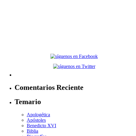
Comentarios Reciente
Temario
Apologética
Apóstoles
Benedicto XVI
Biblia