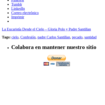
Pinterest
Tumblr
LinkedIn
Correo electrónico
Imprimir
La Eucaristía Desde el Cielo – Gloria Polo y Padre Santillan
Tags:
cielo
,
Confesión
,
padre Carlos Santillan
,
pecado
,
santidad
Colabora en mantener nuestro sitio