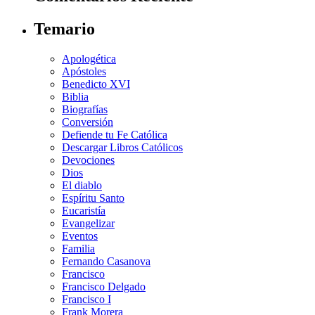
Temario
Apologética
Apóstoles
Benedicto XVI
Biblia
Biografías
Conversión
Defiende tu Fe Católica
Descargar Libros Católicos
Devociones
Dios
El diablo
Espíritu Santo
Eucaristía
Evangelizar
Eventos
Familia
Fernando Casanova
Francisco
Francisco Delgado
Francisco I
Frank Morera