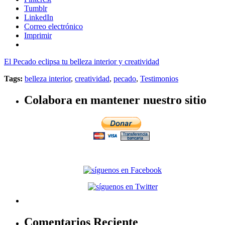
Tumblr
LinkedIn
Correo electrónico
Imprimir
El Pecado eclipsa tu belleza interior y creatividad
Tags:
belleza interior
,
creatividad
,
pecado
,
Testimonios
Colabora en mantener nuestro sitio
Comentarios Reciente