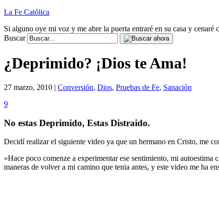
La Fe Católica
Si alguno oye mi voz y me abre la puerta entraré en su casa y cenaré c
Buscar
¿Deprimido? ¡Dios te Ama!
27 marzo, 2010 |
Conversión
,
Dios
,
Pruebas de Fe
,
Sanación
9
No estas Deprimido, Estas Distraido.
Decidí realizar el siguiente video ya que un hermano en Cristo, me con
«Hace poco comenze a experimentar ese sentimiento, mi autoestima c
maneras de volver a mi camino que tenia antes, y este video me ha en