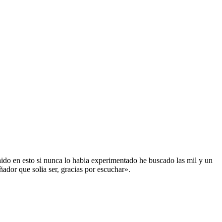
do en esto si nunca lo habia experimentado he buscado las mil y un
dor que solia ser, gracias por escuchar».