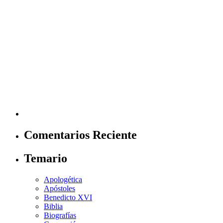
Comentarios Reciente
Temario
Apologética
Apóstoles
Benedicto XVI
Biblia
Biografías