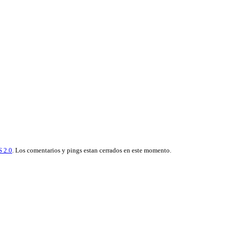
 2.0
. Los comentarios y pings estan cerrados en este momento.