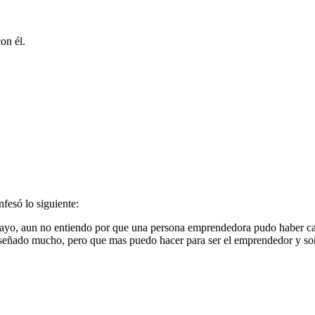
on él.
fesó lo siguiente:
ayo, aun no entiendo por que una persona emprendedora pudo haber cai
señado mucho, pero que mas puedo hacer para ser el emprendedor y soña