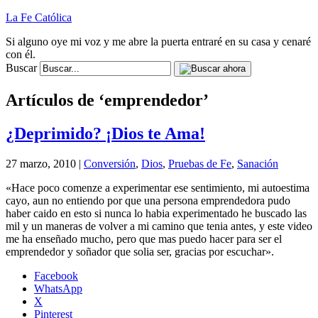
La Fe Católica
Si alguno oye mi voz y me abre la puerta entraré en su casa y cenaré
con él.
Buscar
Artículos de ‘emprendedor’
¿Deprimido? ¡Dios te Ama!
27 marzo, 2010 |
Conversión
,
Dios
,
Pruebas de Fe
,
Sanación
«Hace poco comenze a experimentar ese sentimiento, mi autoestima
cayo, aun no entiendo por que una persona emprendedora pudo
haber caido en esto si nunca lo habia experimentado he buscado las
mil y un maneras de volver a mi camino que tenia antes, y este video
me ha enseñado mucho, pero que mas puedo hacer para ser el
emprendedor y soñador que solia ser, gracias por escuchar».
Facebook
WhatsApp
X
Pinterest