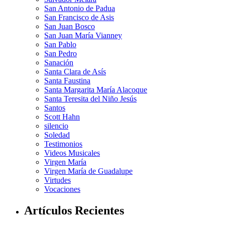
San Antonio de Padua
San Francisco de Asis
San Juan Bosco
San Juan María Vianney
San Pablo
San Pedro
Sanación
Santa Clara de Asís
Santa Faustina
Santa Margarita María Alacoque
Santa Teresita del Niño Jesús
Santos
Scott Hahn
silencio
Soledad
Testimonios
Videos Musicales
Virgen María
Virgen María de Guadalupe
Virtudes
Vocaciones
Artículos Recientes