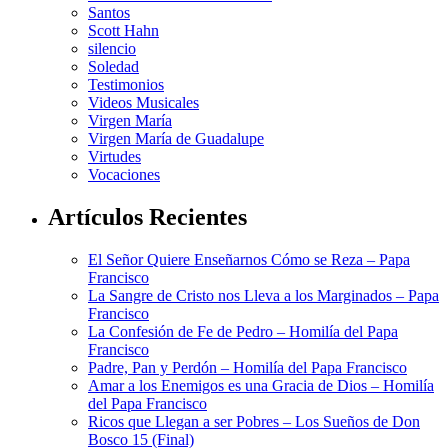
Santos
Scott Hahn
silencio
Soledad
Testimonios
Videos Musicales
Virgen María
Virgen María de Guadalupe
Virtudes
Vocaciones
Artículos Recientes
El Señor Quiere Enseñarnos Cómo se Reza – Papa
Francisco
La Sangre de Cristo nos Lleva a los Marginados – Papa
Francisco
La Confesión de Fe de Pedro – Homilía del Papa
Francisco
Padre, Pan y Perdón – Homilía del Papa Francisco
Amar a los Enemigos es una Gracia de Dios – Homilía
del Papa Francisco
Ricos que Llegan a ser Pobres – Los Sueños de Don
Bosco 15 (Final)