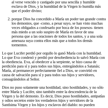
al verse vencido y castigado por una sencilla y humilde
esclava de Dios, y la humildad de la Virgen lo humilla más
que el poder divino;
porque Dios ha concedido a María un poder tan grande contra
los demonios, que -como, a pesar suyo, se han visto muchas
veces obligados a confesarlo por boca de los posesos- tienen
más miedo a un solo suspiro de María en favor de una
persona que a las oraciones de todos los santos, y a una sola
amenaza suya contra ellos más que a todos los demás
tormentos.
Lo que Lucifer perdió por orgullo lo ganó María con la humildad.
Lo que Eva condenó y perdió por desobediencia lo salvó María con
la obediencia. Eva, al obedecer a la serpiente, se hizo causa de
perdición para sí y para todos sus hijos, entregándolos a Satanás;
María, al permanecer perfectamente fiel a Dios, se convirtió en
causa de salvación para sí y para todos sus hijos y servidores,
consagrándolos al Señor.
Dios no puso solamente una hostilidad, sino hostilidades, y no sólo
entre María y Lucifer, sino también entre la descendencia de la
Virgen y la del demonio. Es decir, Dios puso hostilidades, antipatías
y odios secretos entre los verdaderos hijos y servidores de la
Santísima Virgen y los hijos y esclavos del diablo: no pueden