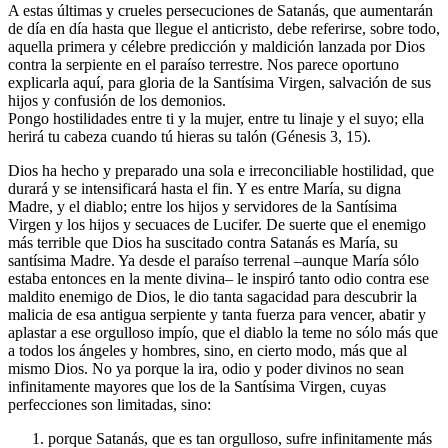
A estas últimas y crueles persecuciones de Satanás, que aumentarán
de día en día hasta que llegue el anticristo, debe referirse, sobre todo,
aquella primera y célebre predicción y maldición lanzada por Dios
contra la serpiente en el paraíso terrestre. Nos parece oportuno
explicarla aquí, para gloria de la Santísima Virgen, salvación de sus
hijos y confusión de los demonios.
Pongo hostilidades entre ti y la mujer, entre tu linaje y el suyo; ella
herirá tu cabeza cuando tú hieras su talón (Génesis 3, 15).
Dios ha hecho y preparado una sola e irreconciliable hostilidad, que
durará y se intensificará hasta el fin. Y es entre María, su digna
Madre, y el diablo; entre los hijos y servidores de la Santísima
Virgen y los hijos y secuaces de Lucifer. De suerte que el enemigo
más terrible que Dios ha suscitado contra Satanás es María, su
santísima Madre. Ya desde el paraíso terrenal –aunque María sólo
estaba entonces en la mente divina– le inspiró tanto odio contra ese
maldito enemigo de Dios, le dio tanta sagacidad para descubrir la
malicia de esa antigua serpiente y tanta fuerza para vencer, abatir y
aplastar a ese orgulloso impío, que el diablo la teme no sólo más que
a todos los ángeles y hombres, sino, en cierto modo, más que al
mismo Dios. No ya porque la ira, odio y poder divinos no sean
infinitamente mayores que los de la Santísima Virgen, cuyas
perfecciones son limitadas, sino:
porque Satanás, que es tan orgulloso, sufre infinitamente más