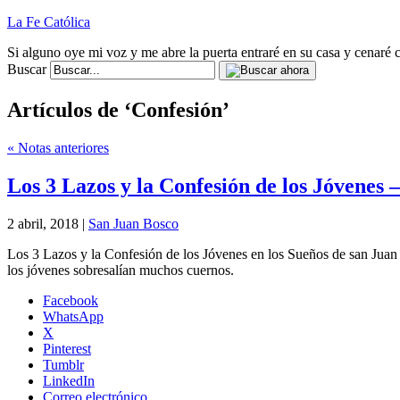
La Fe Católica
Si alguno oye mi voz y me abre la puerta entraré en su casa y cenaré c
Buscar
Artículos de ‘Confesión’
« Notas anteriores
Los 3 Lazos y la Confesión de los Jóvenes 
2 abril, 2018 |
San Juan Bosco
Los 3 Lazos y la Confesión de los Jóvenes en los Sueños de san Juan 
los jóvenes sobresalían muchos cuernos.
Facebook
WhatsApp
X
Pinterest
Tumblr
LinkedIn
Correo electrónico