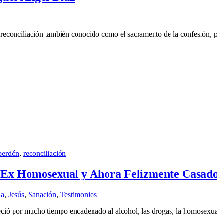
econciliación también conocido como el sacramento de la confesión, po
perdón
,
reconciliación
 Ex Homosexual y Ahora Felizmente Casado 
ia
,
Jesús
,
Sanación
,
Testimonios
ció por mucho tiempo encadenado al alcohol, las drogas, la homosexualid