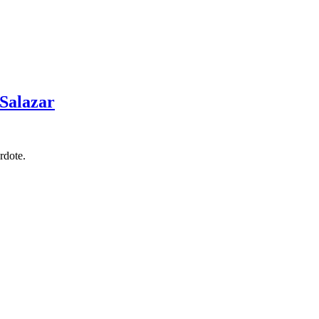
 Salazar
rdote.