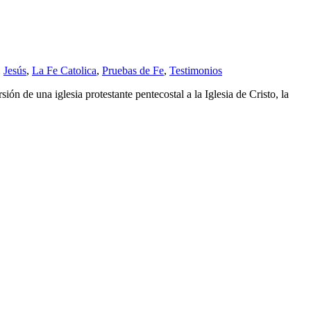
,
Jesús
,
La Fe Catolica
,
Pruebas de Fe
,
Testimonios
 de una iglesia protestante pentecostal a la Iglesia de Cristo, la