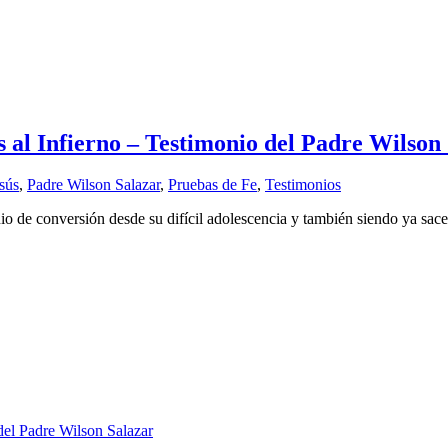
s al Infierno – Testimonio del Padre Wilson
sús
,
Padre Wilson Salazar
,
Pruebas de Fe
,
Testimonios
o de conversión desde su difícil adolescencia y también siendo ya sace
del Padre Wilson Salazar