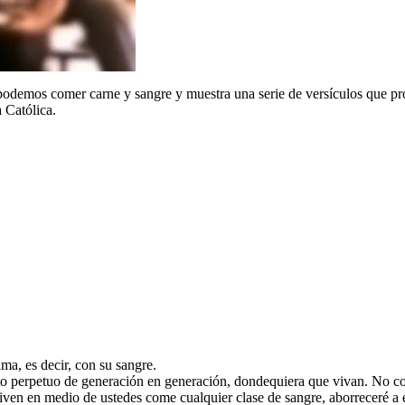
podemos comer carne y sangre y muestra una serie de versículos que pro
a Católica.
ma, es decir, con su sangre.
eto perpetuo de generación en generación, dondequiera que vivan. No c
viven en medio de ustedes come cualquier clase de sangre, aborreceré a