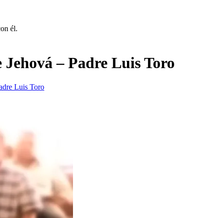
on él.
e Jehová – Padre Luis Toro
adre Luis Toro