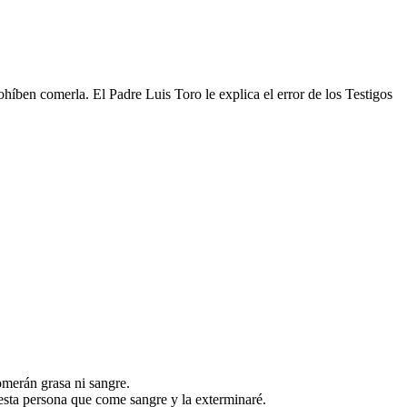
híben comerla. El Padre Luis Toro le explica el error de los Testigos
omerán grasa ni sangre.
 esta persona que come sangre y la exterminaré.