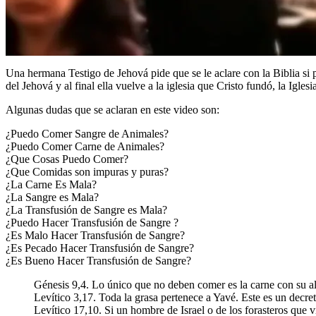
Una hermana Testigo de Jehová pide que se le aclare con la Biblia si 
del Jehová y al final ella vuelve a la iglesia que Cristo fundó, la Iglesi
Algunas dudas que se aclaran en este video son:
¿Puedo Comer Sangre de Animales?
¿Puedo Comer Carne de Animales?
¿Que Cosas Puedo Comer?
¿Que Comidas son impuras y puras?
¿La Carne Es Mala?
¿La Sangre es Mala?
¿La Transfusión de Sangre es Mala?
¿Puedo Hacer Transfusión de Sangre ?
¿Es Malo Hacer Transfusión de Sangre?
¿Es Pecado Hacer Transfusión de Sangre?
¿Es Bueno Hacer Transfusión de Sangre?
Génesis 9,4. Lo único que no deben comer es la carne con su al
Levítico 3,17. Toda la grasa pertenece a Yavé. Este es un decr
Levítico 17,10. Si un hombre de Israel o de los forasteros que 