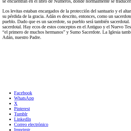
se encuentran en el libro de Números, donde normalmente se traducen co
Los levitas estaban encargados de la protección del santuario y el al
su pérdida de la gracia. Adán es descrito, entonces, como un sacerdo
pueblo. Dado que es un sacerdote, su pueblo será también sacerdotal. 
sacerdotal. Hay ecos de estos conceptos en el Antiguo y el Nuevo Tes
“el primero de muchos hermanos” y Sumo Sacerdote. La Iglesia también
Adán, nuestro Padre.
Facebook
WhatsApp
X
Pinterest
Tumblr
LinkedIn
Correo electrónico
Imprimir