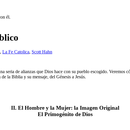
on él.
blico
,
La Fe Catolica
,
Scott Hahn
 una seria de alianzas que Dios hace con su pueblo escogido. Veremos có
a de la Biblia y su mensaje, del Génesis a Jesús.
II. El Hombre y la Mujer: la Imagen Original
El Primogénito de Dios