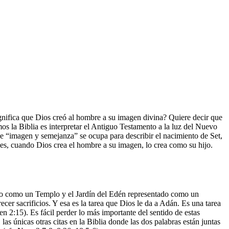
gnifica que Dios creó al hombre a su imagen divina? Quiere decir que
s la Biblia es interpretar el Antiguo Testamento a la luz del Nuevo
 “imagen y semejanza” se ocupa para describir el nacimiento de Set,
nces, cuando Dios crea el hombre a su imagen, lo crea como su hijo.
ho como un Templo y el Jardín del Edén representado como un
cer sacrificios. Y esa es la tarea que Dios le da a Adán. Es una tarea
n 2:15). Es fácil perder lo más importante del sentido de estas
as únicas otras citas en la Biblia donde las dos palabras están juntas