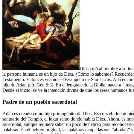
Dios creó al hombre a su ima
la persona humana es un hijo de Dios. ¿Cómo lo sabemos? Recuerden lo 
Testamento. Entonces veamos el Evangelio de San Lucas. Allá encontr
hijo de Adán (cfr. Gén 5:3). En el lenguaje de la Biblia, nacer a “im
Desde el inicio, se ve la intención divina de que los seres humanos fue
Padre de un pueblo sacerdotal
Adán es creado como hijo primogénito de Dios. Es concebido tambié
santuario del Templo, el lugar santo donde habita Dios. Ahora, es impo
sacerdotal, aunque requiere saber un poco de hebreo para reconocerlo. 
palabras. En el hebreo original, las palabras ocupadas son “abodah” y 