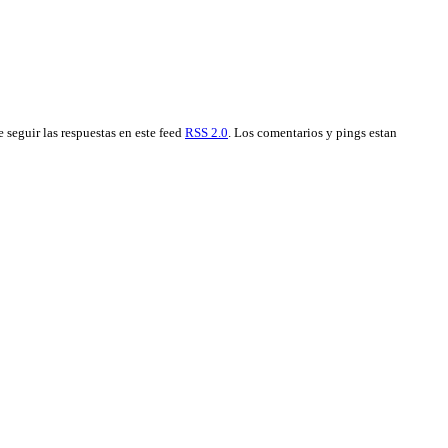
e seguir las respuestas en este feed
RSS 2.0
. Los comentarios y pings estan