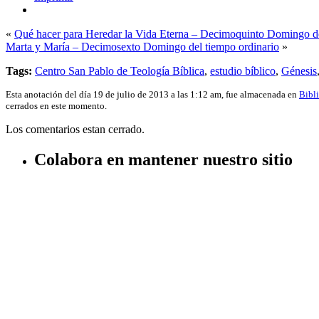
«
Qué hacer para Heredar la Vida Eterna – Decimoquinto Domingo de
Marta y María – Decimosexto Domingo del tiempo ordinario
»
Tags:
Centro San Pablo de Teología Bíblica
,
estudio bíblico
,
Génesis
Esta anotación del día 19 de julio de 2013 a las 1:12 am, fue almacenada en
Bibl
cerrados en este momento.
Los comentarios estan cerrado.
Colabora en mantener nuestro sitio