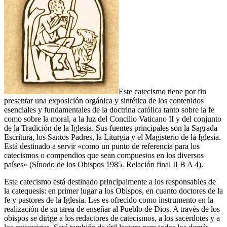
Este catecismo tiene por fin
presentar una exposición orgánica y sintética de los contenidos
esenciales y fundamentales de la doctrina católica tanto sobre la fe
como sobre la moral, a la luz del Concilio Vaticano II y del conjunto
de la Tradición de la Iglesia. Sus fuentes principales son la Sagrada
Escritura, los Santos Padres, la Liturgia y el Magisterio de la Iglesia.
Está destinado a servir «como un punto de referencia para los
catecismos o compendios que sean compuestos en los diversos
países» (Sínodo de los Obispos 1985. Relación final II B A 4).
Este catecismo está destinado principalmente a los responsables de
la catequesis: en primer lugar a los Obispos, en cuanto doctores de la
fe y pastores de la Iglesia. Les es ofrecido como instrumento en la
realización de su tarea de enseñar al Pueblo de Dios. A través de los
obispos se dirige a los redactores de catecismos, a los sacerdotes y a