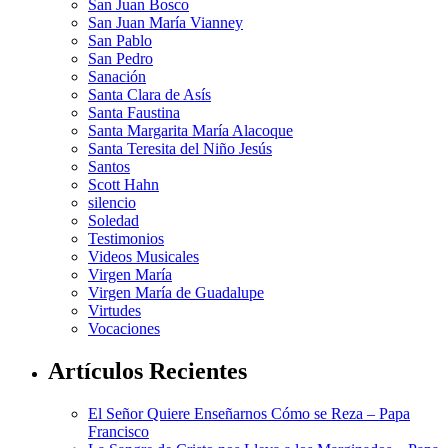
San Juan Bosco
San Juan María Vianney
San Pablo
San Pedro
Sanación
Santa Clara de Asís
Santa Faustina
Santa Margarita María Alacoque
Santa Teresita del Niño Jesús
Santos
Scott Hahn
silencio
Soledad
Testimonios
Videos Musicales
Virgen María
Virgen María de Guadalupe
Virtudes
Vocaciones
Artículos Recientes
El Señor Quiere Enseñarnos Cómo se Reza – Papa
Francisco