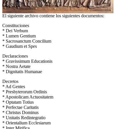
El siguiente archivo contiene los siguientes documentos:
Constituciones
* Dei Verbum
* Lumen Gentium
* Sacrosanctum Concilium
* Gaudium et Spes
Declaraciones
* Gravissimum Educationis
* Nostra Aetate
* Dignitatis Humanae
Decretos
* Ad Gentes
* Presbyterorum Ordinis
* Apostolicam Actuositatem
* Optatam Totius
* Perfectae Caritatis
* Christus Dominus
* Unitatis Redintegratio
* Orientalium Ecclesiarum
* Inter Mirifica