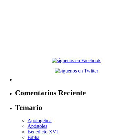
Comentarios Reciente
Temario
Apologética
Apóstoles
Benedicto XVI
Biblia