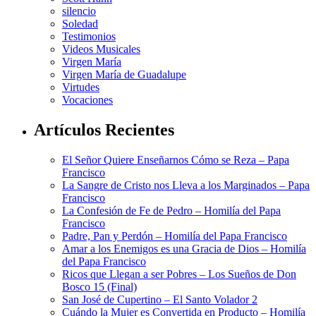
silencio
Soledad
Testimonios
Videos Musicales
Virgen María
Virgen María de Guadalupe
Virtudes
Vocaciones
Artículos Recientes
El Señor Quiere Enseñarnos Cómo se Reza – Papa
Francisco
La Sangre de Cristo nos Lleva a los Marginados – Papa
Francisco
La Confesión de Fe de Pedro – Homilía del Papa
Francisco
Padre, Pan y Perdón – Homilía del Papa Francisco
Amar a los Enemigos es una Gracia de Dios – Homilía
del Papa Francisco
Ricos que Llegan a ser Pobres – Los Sueños de Don
Bosco 15 (Final)
San José de Cupertino – El Santo Volador 2
Cuándo la Mujer es Convertida en Producto – Homilía