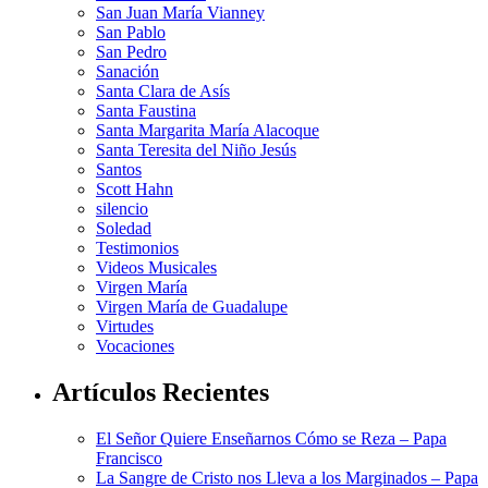
San Juan María Vianney
San Pablo
San Pedro
Sanación
Santa Clara de Asís
Santa Faustina
Santa Margarita María Alacoque
Santa Teresita del Niño Jesús
Santos
Scott Hahn
silencio
Soledad
Testimonios
Videos Musicales
Virgen María
Virgen María de Guadalupe
Virtudes
Vocaciones
Artículos Recientes
El Señor Quiere Enseñarnos Cómo se Reza – Papa
Francisco
La Sangre de Cristo nos Lleva a los Marginados – Papa