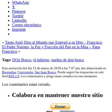
WhatsApp
X
Pinterest
Tumblr
LinkedIn
Correo electrónico
Imprimir
«
Tanto Amó Dios al Mundo que Entregó a su Hijo – Francisco
El Padre Nuestro, la Paz y Fracción del Pan en la Misa – Papa
Francisco
»
Tags:
DOn Bosco
,
el infierno
,
sueños de don bosco
Esta anotación del día 12 de marzo de 2018 a las 7:07 pm, fue almacenada en
Biografías
,
Conversión
,
San Juan Bosco
. Puede seguir las respuestas en este
feed
RSS 2.0
. Los comentarios y pings estan cerrados en este momento.
Los comentarios estan cerrado.
Colabora en mantener nuestro sitio