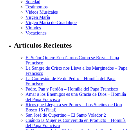
Soledad
Testimonios
Videos Musicales
Virgen María
Virgen María de Guadalupe
Virtudes
Vocaciones
Artículos Recientes
El Señor Quiere Enseñarnos Cómo se Reza – Papa
Francisco
La Sangre de Cristo nos Lleva a los Marginados – Papa
Francisco
La Confesión de Fe de Pedro – Homilía del Papa
Francisco
Padre, Pan y Perdón – Homilía del Papa Francisco
Amar a los Enemigos es una Gracia de Dios – Homilía
del Papa Francisco
Ricos que Llegan a ser Pobres – Los Sueños de Don
Bosco 15 (Final)
San José de Cupertino – El Santo Volador 2
Cuándo la Mujer es Convertida en Producto – Homilía
del Papa Francisco