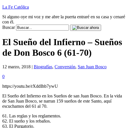
La Fe Católica
Si alguno oye mi voz y me abre la puerta entraré en su casa y cenaré
con él.
Buscar
El Sueño del Infierno – Sueños
de Don Bosco 6 (61-70)
12 marzo, 2018 |
Biografías
,
Conversión
,
San Juan Bosco
0
https://youtu.be/rXddIhb7ywU
El Sueño del Infierno en los Sueños de san Juan Bosco. En la vida
de San Juan Bosco, se narran 159 sueños de este Santo, aquí
escuchamos del 61 al 70.
61. Las reglas y los reglamentos.
62. El sueño y los rebaños.
63. El Purgatorio.