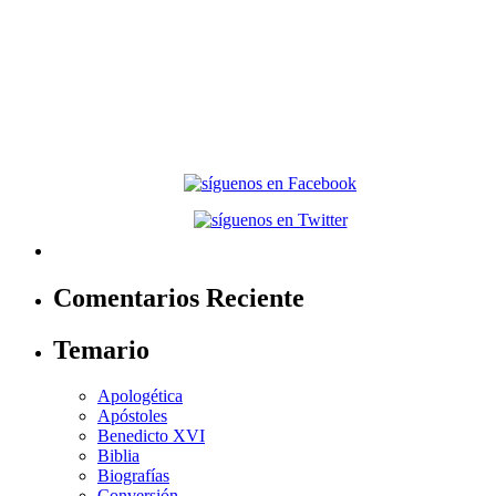
Comentarios Reciente
Temario
Apologética
Apóstoles
Benedicto XVI
Biblia
Biografías
Conversión