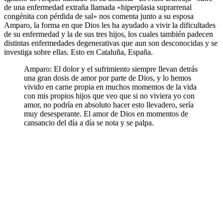
de una enfermedad extraña llamada «hiperplasia suprarrenal
congénita con pérdida de sal» nos comenta junto a su esposa
Amparo, la forma en que Dios les ha ayudado a vivir la dificultades
de su enfermedad y la de sus tres hijos, los cuales también padecen
distintas enfermedades degenerativas que aun son desconocidas y se
investiga sobre ellas. Esto en Cataluña, España.
Amparo: El dolor y el sufrimiento siempre llevan detrás
una gran dosis de amor por parte de Dios, y lo hemos
vivido en carne propia en muchos momentos de la vida
con mis propios hijos que veo que si no viviera yo con
amor, no podría en absoluto hacer esto llevadero, sería
muy desesperante. El amor de Dios en momentos de
cansancio del día a día se nota y se palpa.