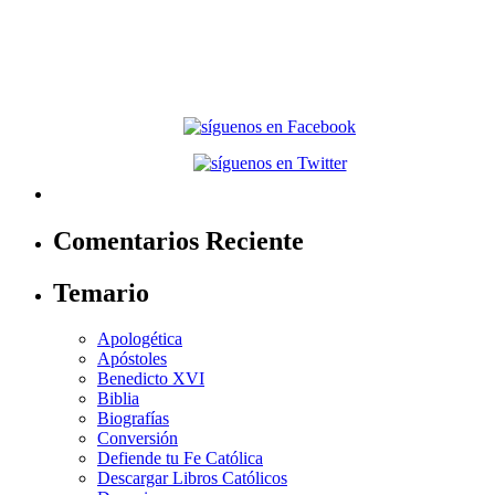
Comentarios Reciente
Temario
Apologética
Apóstoles
Benedicto XVI
Biblia
Biografías
Conversión
Defiende tu Fe Católica
Descargar Libros Católicos