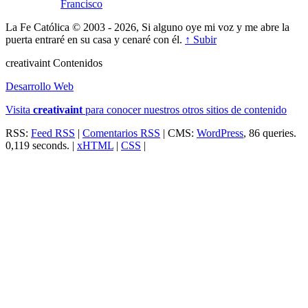
Francisco
La Fe Católica © 2003 - 2026, Si alguno oye mi voz y me abre la
puerta entraré en su casa y cenaré con él.
↑ Subir
creativa
int
Contenidos
Desarrollo Web
Visita
creativa
int
para conocer nuestros otros sitios de contenido
RSS:
Feed RSS
|
Comentarios RSS
| CMS:
WordPress
, 86 queries.
0,119 seconds. |
xHTML
|
CSS
|