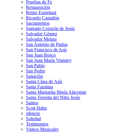
Pruebas de Fe
Restauración
Retiro Espiritual
Ricardo Castañón
Sacramentos
Sagrado Corazón de Jesús
Salvador Gómez
Salvador Melara
San Antonio de Padua
San Francisco de Asis
San Juan Bosco
San Juan María Vianney
San Pablo
San Pedro
Sanación
Santa Clara de Asís
Santa Faustina
Santa Margarita María Alacoque
Santa Teresita del Niño Jesús
Santos
Scott Hahn
silencio
Soledad
Testimonios
Videos Musicales