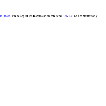
ia
,
Jesús
. Puede seguir las respuestas en este feed
RSS 2.0
. Los comentarios y