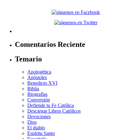
Comentarios Reciente
Temario
Apologética
Apóstoles
Benedicto XVI
Biblia
Biografías
Conversión
Defiende tu Fe Católica
Descargar Libros Católicos
Devociones
Dios
El diablo
Espíritu Santo
Eucaristía