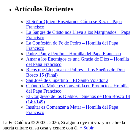
Artículos Recientes
El Señor Quiere Enseñarnos Cómo se Reza – Papa
Francisco
La Sangre de Cristo nos Lleva a los Marginados – Papa
Francisco
La Confesión de Fe de Pedro – Homilía del Papa
Francisco
Padre, Pan y Perdón – Homilía del Papa Francisco
Amar a los Enemigos es una Gracia de Dios – Homilía
del Papa Francisco
Ricos que Llegan a ser Pobres – Los Sueños de Don
Bosco 15 (Final)
San José de Cupertino – El Santo Volador 2
Cuándo la Mujer es Convertida en Producto – Homilía
del Papa Francisco
El Congreso de los Diablos – Sueños de Don Bosco 14
(140-149)
Insultar es Comenzar a Matar – Homilía del Papa
Francisco
La Fe Católica © 2003 - 2026, Si alguno oye mi voz y me abre la
puerta entraré en su casa y cenaré con él.
↑ Subir