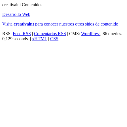
creativa
int
Contenidos
Desarrollo Web
Visita
creativa
int
para conocer nuestros otros sitios de contenido
RSS:
Feed RSS
|
Comentarios RSS
| CMS:
WordPress
, 86 queries.
0,129 seconds. |
xHTML
|
CSS
|