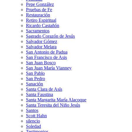
Pepe González
Pruebas de Fe
Restauración
Retiro Espiritual
Ricardo Castañón
Sacramentos
Sagrado Corazón de Jesús
Salvador Gómez
Salvador Melara
San Antonio de Padua
San Francisco de Asis
San Juan Bosco
San Juan María Vianney
San Pablo
San Pedro
Sanación
Santa Clara de Asís
Santa Faustina
Santa Margarita María Alacoque
Santa Teresita del Niño Jesús
Santos
Scott Hahn
silencio
Soledad
Testimonios