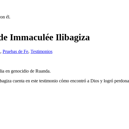
on él.
de Immaculée Ilibagiza
a
,
Pruebas de Fe
,
Testimonios
ilia en genocidio de Ruanda.
bagiza cuenta en este testimonio cómo encontró a Dios y logró perdonar