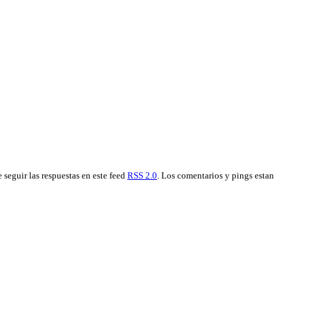
e seguir las respuestas en este feed
RSS 2.0
. Los comentarios y pings estan