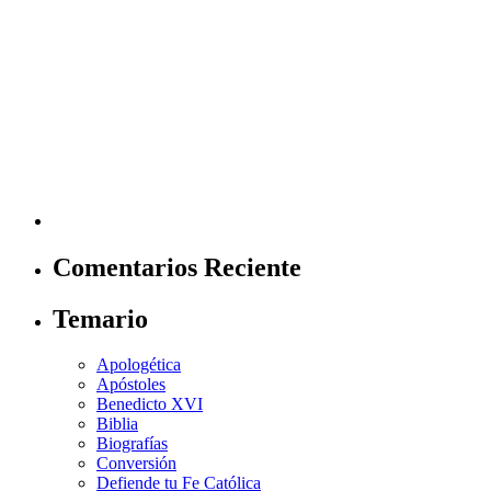
Comentarios Reciente
Temario
Apologética
Apóstoles
Benedicto XVI
Biblia
Biografías
Conversión
Defiende tu Fe Católica