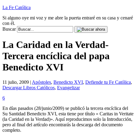
La Fe Católica
Si alguno oye mi voz y me abre la puerta entraré en su casa y cenaré
con él.
Buscar
La Caridad en la Verdad-
Tercera encíclica del papa
Benedicto XVI
11 julio, 2009 |
Apóstoles
,
Benedicto XVI
,
Defiende tu Fe Católica
,
Descargar Libros Católicos
,
Evangelizar
6
En días pasados (28/junio/2009) se publicó la tercera encíclica del
Su Santidad Benedicto XVI, esta tiene por título » Caritas in Veritate
(la Caridad en la Verdad)». Aquí reproducimos solo la Introducción,
pero al final del artículo encontrarás la descarga del documento
completo.