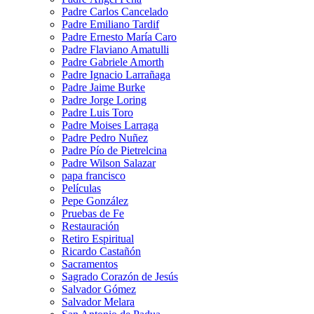
Padre Carlos Cancelado
Padre Emiliano Tardif
Padre Ernesto María Caro
Padre Flaviano Amatulli
Padre Gabriele Amorth
Padre Ignacio Larrañaga
Padre Jaime Burke
Padre Jorge Loring
Padre Luis Toro
Padre Moises Larraga
Padre Pedro Nuñez
Padre Pío de Pietrelcina
Padre Wilson Salazar
papa francisco
Películas
Pepe González
Pruebas de Fe
Restauración
Retiro Espiritual
Ricardo Castañón
Sacramentos
Sagrado Corazón de Jesús
Salvador Gómez
Salvador Melara