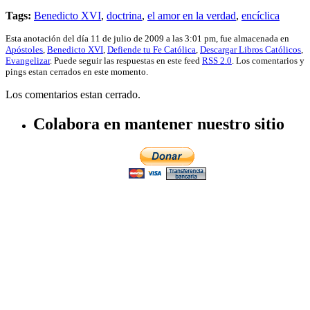
Tags:
Benedicto XVI
,
doctrina
,
el amor en la verdad
,
encíclica
Esta anotación del día 11 de julio de 2009 a las 3:01 pm, fue almacenada en
Apóstoles
,
Benedicto XVI
,
Defiende tu Fe Católica
,
Descargar Libros Católicos
,
Evangelizar
. Puede seguir las respuestas en este feed
RSS 2.0
. Los comentarios y
pings estan cerrados en este momento.
Los comentarios estan cerrado.
Colabora en mantener nuestro sitio