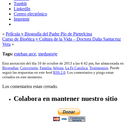
Tumblr
LinkedIn
Correo electrónico
Imprimir
«
Película y Biografía del Padre Pío de Pietrelcina
Curso de Bioética y Cultura de la Vida – Doctora Dalia Santacruz
Vera
»
Tags:
esteban arce
,
medugorje
Esta anotación del día 10 de octubre de 2013 a las 4:42 pm, fue almacenada en
Biografías
,
Conversión
,
Familia
,
Iglesia
,
La Fe Catolica
,
Testimonios
. Puede
seguir las respuestas en este feed
RSS 2.0
. Los comentarios y pings estan
cerrados en este momento.
Los comentarios estan cerrado.
Colabora en mantener nuestro sitio