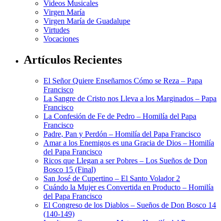
Videos Musicales
Virgen María
Virgen María de Guadalupe
Virtudes
Vocaciones
Artículos Recientes
El Señor Quiere Enseñarnos Cómo se Reza – Papa
Francisco
La Sangre de Cristo nos Lleva a los Marginados – Papa
Francisco
La Confesión de Fe de Pedro – Homilía del Papa
Francisco
Padre, Pan y Perdón – Homilía del Papa Francisco
Amar a los Enemigos es una Gracia de Dios – Homilía
del Papa Francisco
Ricos que Llegan a ser Pobres – Los Sueños de Don
Bosco 15 (Final)
San José de Cupertino – El Santo Volador 2
Cuándo la Mujer es Convertida en Producto – Homilía
del Papa Francisco
El Congreso de los Diablos – Sueños de Don Bosco 14
(140-149)