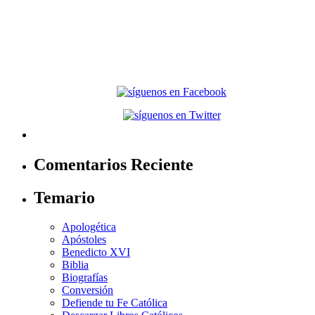
Comentarios Reciente
Temario
Apologética
Apóstoles
Benedicto XVI
Biblia
Biografías
Conversión
Defiende tu Fe Católica