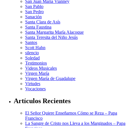
San Juan María Vianney
San Pablo
San Pedro
Sanación
Santa Clara de Asís
Santa Faustina
Santa Margarita María Alacoque
Santa Teresita del Niño Jesús
Santos
Scott Hahn
silencio
Soledad
Testimonios
Videos Musicales
Virgen María
Virgen María de Guadalupe
Virtudes
Vocaciones
Artículos Recientes
El Señor Quiere Enseñarnos Cómo se Reza – Papa
Francisco
La Sangre de Cristo nos Lleva a los Marginados – Papa