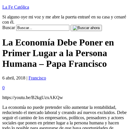
La Fe Católica
Si alguno oye mi voz y me abre la puerta entraré en su casa y cenaré
con él.
Buscar
La Economía Debe Poner en
Primer Lugar a la Persona
Humana – Papa Francisco
6 abril, 2018 |
Francisco
0
https://youtu.be/B2kgUzxAKQw
La economía no puede pretender sólo aumentar la rentabilidad,
reduciendo el mercado laboral y creando así nuevos excluidos. Debe
seguir el camino de los empresarios, políticos, pensadores y actores
sociales que ponen en primer lugar a la persona humana y hacen
todo lo posible para asegurarse de que haya oportunidades de