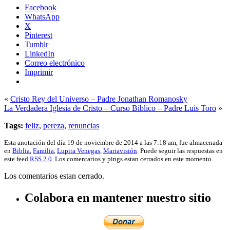
Facebook
WhatsApp
X
Pinterest
Tumblr
LinkedIn
Correo electrónico
Imprimir
«
Cristo Rey del Universo – Padre Jonathan Romanosky
La Verdadera Iglesia de Cristo – Curso Bíblico – Padre Luis Toro
»
Tags:
feliz
,
pereza
,
renuncias
Esta anotación del día 19 de noviembre de 2014 a las 7:18 am, fue almacenada
en
Biblia
,
Familia
,
Lupita Venegas
,
Mariavisión
. Puede seguir las respuestas en
este feed
RSS 2.0
. Los comentarios y pings estan cerrados en este momento.
Los comentarios estan cerrado.
Colabora en mantener nuestro sitio