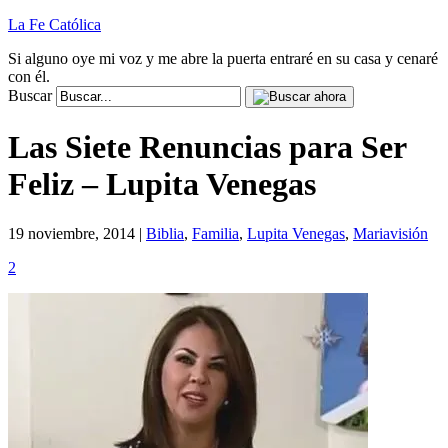
La Fe Católica
Si alguno oye mi voz y me abre la puerta entraré en su casa y cenaré
con él.
Buscar
Las Siete Renuncias para Ser
Feliz – Lupita Venegas
19 noviembre, 2014 |
Biblia
,
Familia
,
Lupita Venegas
,
Mariavisión
2