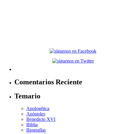
Comentarios Reciente
Temario
Apologética
Apóstoles
Benedicto XVI
Biblia
Biografías