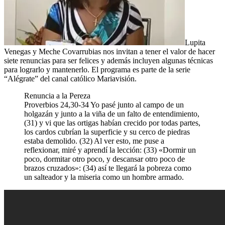
Lupita
Venegas y Meche Covarrubias nos invitan a tener el valor de hacer
siete renuncias para ser felices y además incluyen algunas técnicas
para lograrlo y mantenerlo. El programa es parte de la serie
“Alégrate” del canal católico Mariavisión.
Renuncia a la Pereza
Proverbios 24,30-34 Yo pasé junto al campo de un
holgazán y junto a la viña de un falto de entendimiento,
(31) y vi que las ortigas habían crecido por todas partes,
los cardos cubrían la superficie y su cerco de piedras
estaba demolido. (32) Al ver esto, me puse a
reflexionar, miré y aprendí la lección: (33) «Dormir un
poco, dormitar otro poco, y descansar otro poco de
brazos cruzados»: (34) así te llegará la pobreza como
un salteador y la miseria como un hombre armado.