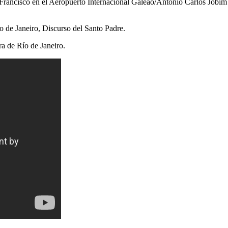
rancisco en el Aeropuerto Internacional Galeão/Antonio Carlos Jobim d
o de Janeiro, Discurso del Santo Padre.
ra de Río de Janeiro.