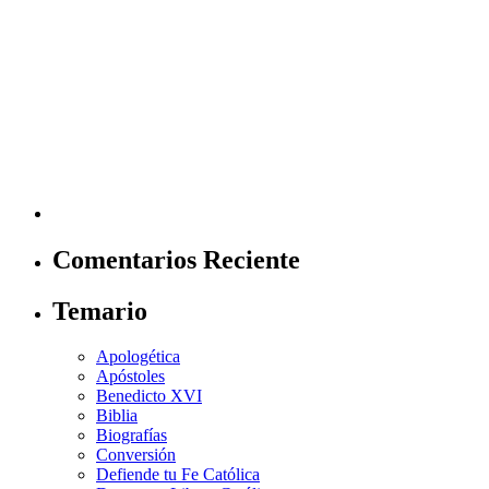
Comentarios Reciente
Temario
Apologética
Apóstoles
Benedicto XVI
Biblia
Biografías
Conversión
Defiende tu Fe Católica