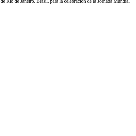
e Río de Janeiro, Brasil, para la celebración de la Jornada Mundial