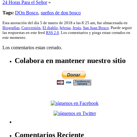
24 Horas Para el Señor
»
Tags:
DOn Bosco
,
sueños de don bosco
Esta anotación del día 5 de marzo de 2018 a las 8:25 am, fue almacenada en
Biografías
,
Conversión
,
El diablo
,
Iglesia
,
Jesús
,
San Juan Bosco
. Puede seguir
las respuestas en este feed
RSS 2.0
. Los comentarios y pings estan cerrados en
este momento.
Los comentarios estan cerrado.
Colabora en mantener nuestro sitio
Comentarios Reciente