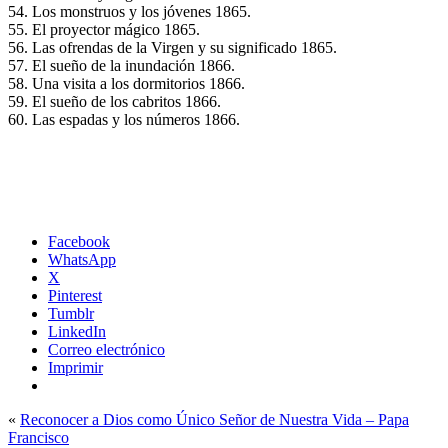
54. Los monstruos y los jóvenes 1865.
55. El proyector mágico 1865.
56. Las ofrendas de la Virgen y su significado 1865.
57. El sueño de la inundación 1866.
58. Una visita a los dormitorios 1866.
59. El sueño de los cabritos 1866.
60. Las espadas y los números 1866.
Facebook
WhatsApp
X
Pinterest
Tumblr
LinkedIn
Correo electrónico
Imprimir
«
Reconocer a Dios como Único Señor de Nuestra Vida – Papa
Francisco