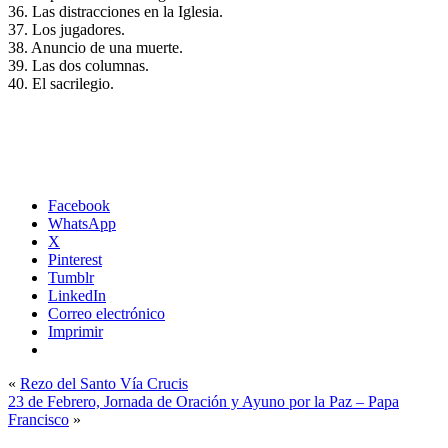
36. Las distracciones en la Iglesia.
37. Los jugadores.
38. Anuncio de una muerte.
39. Las dos columnas.
40. El sacrilegio.
Facebook
WhatsApp
X
Pinterest
Tumblr
LinkedIn
Correo electrónico
Imprimir
«
Rezo del Santo Vía Crucis
23 de Febrero, Jornada de Oración y Ayuno por la Paz – Papa
Francisco
»