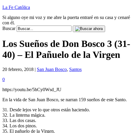
La Fe Católica
Si alguno oye mi voz y me abre la puerta entraré en su casa y cenaré
con él.
Buscar
Los Sueños de Don Bosco 3 (31-
40) – El Pañuelo de la Virgen
20 febrero, 2018 |
San Juan Bosco
,
Santos
0
https://youtu.be/5hCy0Wsd_JU
En la vida de San Juan Bosco, se narran 159 sueños de este Santo.
31. Desde lejos ve lo que otros están haciendo.
32. La linterna mágica.
33. Las dos casas.
34. Los dos pinos.
35. El pañuelo de la Virgen.