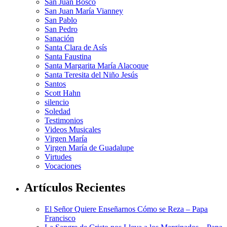
San Juan Bosco
San Juan María Vianney
San Pablo
San Pedro
Sanación
Santa Clara de Asís
Santa Faustina
Santa Margarita María Alacoque
Santa Teresita del Niño Jesús
Santos
Scott Hahn
silencio
Soledad
Testimonios
Videos Musicales
Virgen María
Virgen María de Guadalupe
Virtudes
Vocaciones
Artículos Recientes
El Señor Quiere Enseñarnos Cómo se Reza – Papa
Francisco