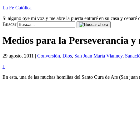
La Fe Católica
Si alguno oye mi voz y me abre la puerta entraré en su casa y cenaré c
Buscar
Medios para la Perseverancia y
29 agosto, 2011 |
Conversión
,
Dios
,
San Juan María Vianney
,
Sanaci
1
En esta, una de las muchas homilias del Santo Cura de Ars (San juan