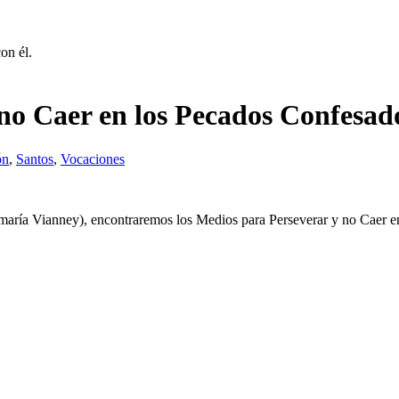
on él.
 no Caer en los Pecados Confesad
ón
,
Santos
,
Vocaciones
 maría Vianney), encontraremos los Medios para Perseverar y no Caer 