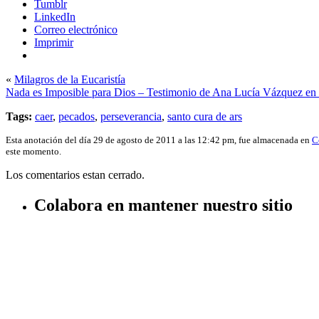
Tumblr
LinkedIn
Correo electrónico
Imprimir
«
Milagros de la Eucaristía
Nada es Imposible para Dios – Testimonio de Ana Lucía Vázquez en
Tags:
caer
,
pecados
,
perseverancia
,
santo cura de ars
Esta anotación del día 29 de agosto de 2011 a las 12:42 pm, fue almacenada en
C
este momento.
Los comentarios estan cerrado.
Colabora en mantener nuestro sitio