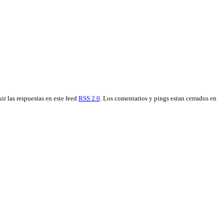
ir las respuestas en este feed
RSS 2.0
. Los comentarios y pings estan cerrados en