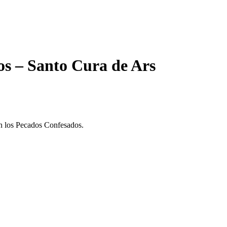
os – Santo Cura de Ars
en los Pecados Confesados.