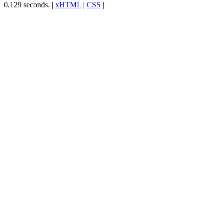
0,129 seconds. |
xHTML
|
CSS
|