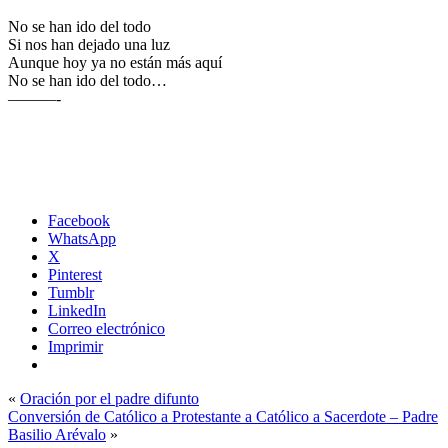
No se han ido del todo
Si nos han dejado una luz
Aunque hoy ya no están más aquí
No se han ido del todo…
———-
Facebook
WhatsApp
X
Pinterest
Tumblr
LinkedIn
Correo electrónico
Imprimir
«
Oración por el padre difunto
Conversión de Católico a Protestante a Católico a Sacerdote – Padre
Basilio Arévalo
»