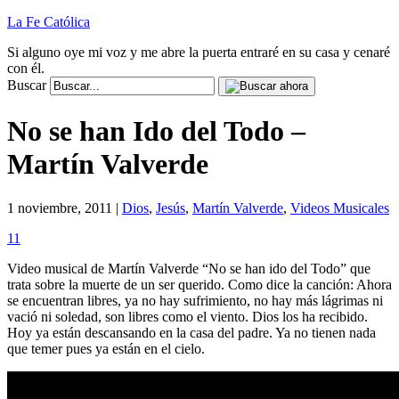
La Fe Católica
Si alguno oye mi voz y me abre la puerta entraré en su casa y cenaré
con él.
Buscar
No se han Ido del Todo –
Martín Valverde
1 noviembre, 2011 |
Dios
,
Jesús
,
Martín Valverde
,
Videos Musicales
11
Video musical de Martín Valverde “No se han ido del Todo” que
trata sobre la muerte de un ser querido. Como dice la canción: Ahora
se encuentran libres, ya no hay sufrimiento, no hay más lágrimas ni
vació ni soledad, son libres como el viento. Dios los ha recibido.
Hoy ya están descansando en la casa del padre. Ya no tienen nada
que temer pues ya están en el cielo.