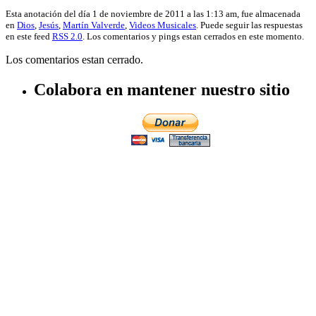
Esta anotación del día 1 de noviembre de 2011 a las 1:13 am, fue almacenada
en
Dios
,
Jesús
,
Martín Valverde
,
Videos Musicales
. Puede seguir las respuestas
en este feed
RSS 2.0
. Los comentarios y pings estan cerrados en este momento.
Los comentarios estan cerrado.
Colabora en mantener nuestro sitio