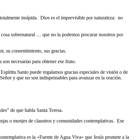
totalmente insípida. Dios es el imprevisible por naturaleza: no
a cosa sobrenatural … que no la podemos procurar nosotros por
, su consentimiento, sus gracias.
 son necesarias para obtener ese fruto.
 Espíritu Santo puede regalarnos gracias especiales de visión o de
 Señor y que no son indispensables para avanzar en la oración.
tades” de que habla Santa Teresa.
monjas o monjes de claustros y comunidades contemplativas. Ese
 contemplativa es la «Fuente de Agua Viva» que Jesús promete a la