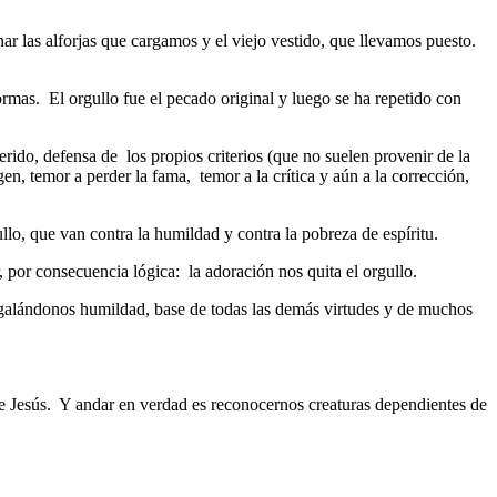
las alforjas que cargamos y el viejo vestido, que llevamos puesto.
ormas. El orgullo fue el pecado original y luego se ha repetido con
rido, defensa de los propios criterios (que no suelen provenir de la
gen, temor a perder la fama, temor a la crítica y aún a la corrección,
llo, que van contra la humildad y contra la pobreza de espíritu.
 por consecuencia lógica: la adoración nos quita el orgullo.
egalándonos humildad, base de todas las demás virtudes y de muchos
Jesús. Y andar en verdad es reconocernos creaturas dependientes de