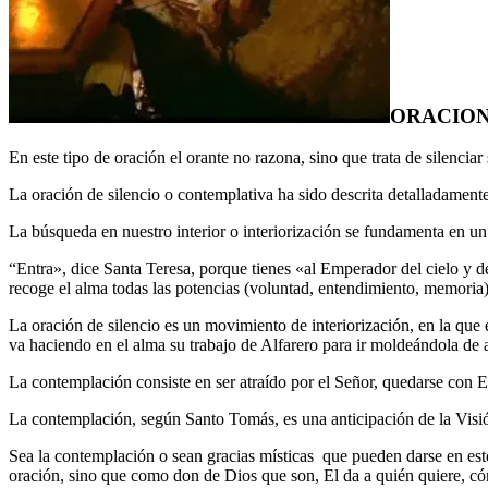
ORACION
En este tipo de oración el orante no razona, sino que trata de silencia
La oración de silencio o contemplativa ha sido descrita detalladamente
La búsqueda en nuestro interior o interiorización se fundamenta en un
“Entra», dice Santa Teresa, porque tienes «al Emperador del cielo y d
recoge el alma todas las potencias (voluntad, entendimiento, memoria)
La oración de silencio es un movimiento de interiorización, en la que 
va haciendo en el alma su trabajo de Alfarero para ir moldeándola de
La contemplación consiste en ser atraído por el Señor, quedarse con El
La contemplación, según Santo Tomás, es una anticipación de la Visió
Sea la contemplación o sean gracias místicas que pueden darse en este
oración, sino que como don de Dios que son, El da a quién quiere, c