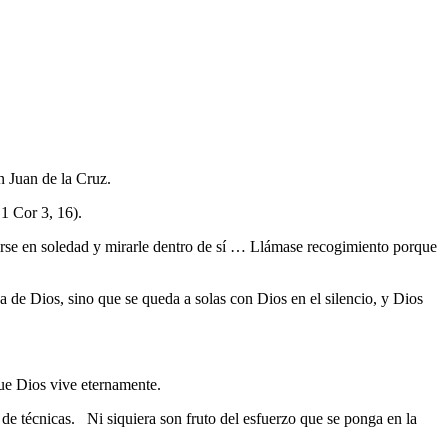
n Juan de la Cruz.
 1 Cor 3, 16).
onerse en soledad y mirarle dentro de sí … Llámase recogimiento porque
ca de Dios, sino que se queda a solas con Dios en el silencio, y Dios
que Dios vive eternamente.
de técnicas. Ni siquiera son fruto del esfuerzo que se ponga en la