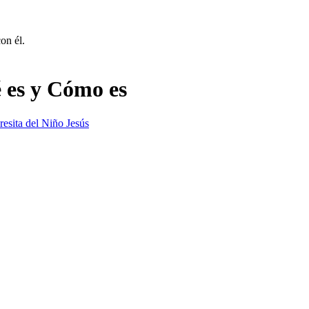
on él.
 es y Cómo es
resita del Niño Jesús