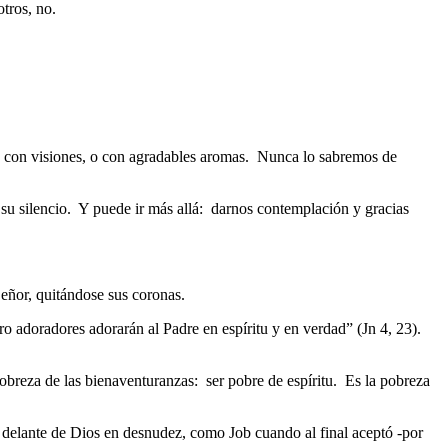
tros, no.
 o con visiones, o con agradables aromas. Nunca lo sabremos de
su silencio. Y puede ir más allá: darnos contemplación y gracias
eñor, quitándose sus coronas.
o adoradores adorarán al Padre en espíritu y en verdad” (Jn 4, 23).
reza de las bienaventuranzas: ser pobre de espíritu. Es la pobreza
elante de Dios en desnudez, como Job cuando al final aceptó -por