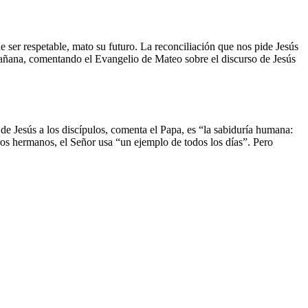
e ser respetable, mato su futuro. La reconciliación que nos pide Jesús
a mañana, comentando el Evangelio de Mateo sobre el discurso de Jesús
 de Jesús a los discípulos, comenta el Papa, es “la sabiduría humana:
ros hermanos, el Señor usa “un ejemplo de todos los días”. Pero