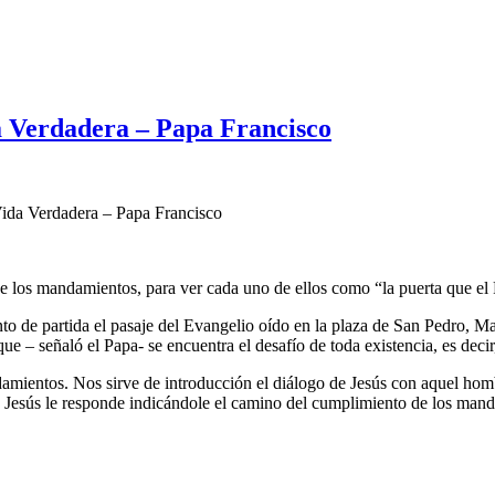
a Verdadera – Papa Francisco
ida Verdadera – Papa Francisco
de los mandamientos, para ver cada uno de ellos como “la puerta que el 
to de partida el pasaje del Evangelio oído en la plaza de San Pedro, Ma
 – señaló el Papa- se encuentra el desafío de toda existencia, es decir,
ientos. Nos sirve de introducción el diálogo de Jesús con aquel hombre
ca. Jesús le responde indicándole el camino del cumplimiento de los man