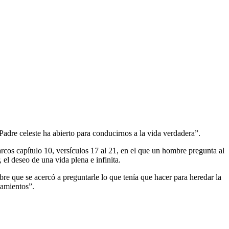
Padre celeste ha abierto para conducirnos a la vida verdadera”.
rcos capítulo 10, versículos 17 al 21, en el que un hombre pregunta al
 el deseo de una vida plena e infinita.
 que se acercó a preguntarle lo que tenía que hacer para heredar la
damientos”.