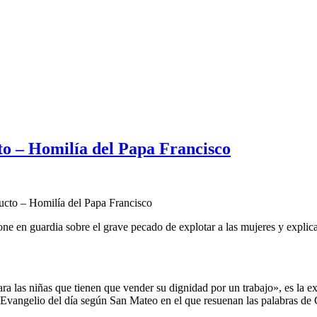
o – Homilía del Papa Francisco
cto – Homilía del Papa Francisco
one en guardia sobre el grave pecado de explotar a las mujeres y explic
ara las niñas que tienen que vender su dignidad por un trabajo», es la e
l Evangelio del día según San Mateo en el que resuenan las palabras de 