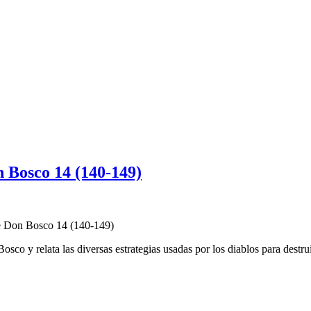
n Bosco 14 (140-149)
e Don Bosco 14 (140-149)
osco y relata las diversas estrategias usadas por los diablos para dest