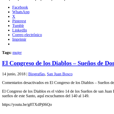
Facebook
WhatsApp
X
Pinterest
Tumblr
LinkedIn
Correo electrónico
Imprimir
Tags:
mujer
El Congreso de los Diablos – Sueños de Do
14 junio, 2018 |
Biografías
,
San Juan Bosco
Comentarios desactivados
en El Congreso de los Diablos – Sueños d
El Congreso de los Diablos es el video 14 de los Sueños de san Juan B
sueños de este Santo, aquí escuchamos del 140 al 149.
https://youtu.be/g8TXdPj06Qo