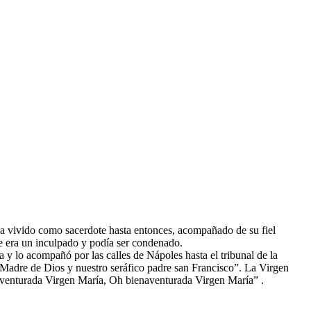
ía vivido como sacerdote hasta entonces, acompañado de su fiel
 era un inculpado y podía ser condenado.
a y lo acompañó por las calles de Nápoles hasta el tribunal de la
 Madre de Dios y nuestro seráfico padre san Francisco”. La Virgen
enaventurada Virgen María, Oh bienaventurada Virgen María” .