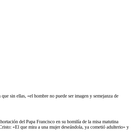
a que sin ellas, «el hombre no puede ser imagen y semejanza de
xhortación del Papa Francisco en su homilía de la misa matutina
Cristo: «El que mira a una mujer deseándola, ya cometió adulterio» y