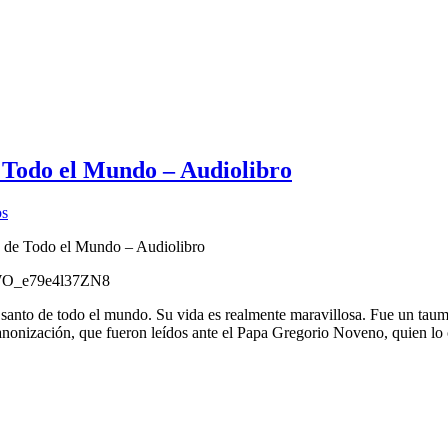
e Todo el Mundo – Audiolibro
os
o de Todo el Mundo – Audiolibro
uWO_e79e4l37ZN8
 santo de todo el mundo. Su vida es realmente maravillosa. Fue un taum
anonización, que fueron leídos ante el Papa Gregorio Noveno, quien lo 