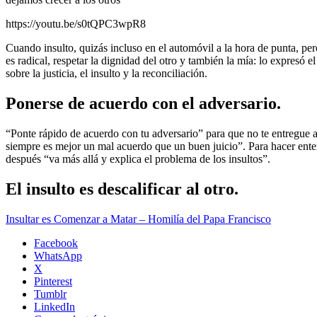
https://youtu.be/s0tQPC3wpR8
Cuando insulto, quizás incluso en el automóvil a la hora de punta, per
es radical, respetar la dignidad del otro y también la mía: lo expres
sobre la justicia, el insulto y la reconciliación.
Ponerse de acuerdo con el adversario.
“Ponte rápido de acuerdo con tu adversario” para que no te entregue al
siempre es mejor un mal acuerdo que un buen juicio”. Para hacer ente
después “va más allá y explica el problema de los insultos”.
El insulto es descalificar al otro.
Insultar es Comenzar a Matar – Homilía del Papa Francisco
Facebook
WhatsApp
X
Pinterest
Tumblr
LinkedIn