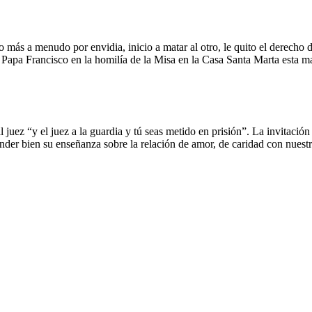
o más a menudo por envidia, inicio a matar al otro, le quito el derecho d
ó el Papa Francisco en la homilía de la Misa en la Casa Santa Marta est
 juez “y el juez a la guardia y tú seas metido en prisión”. La invitación
nder bien su enseñanza sobre la relación de amor, de caridad con nuest