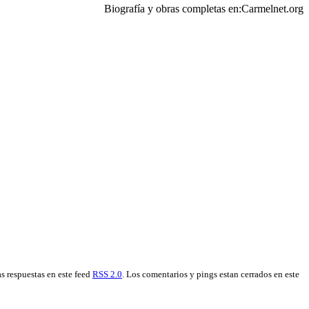
Biografía y obras completas en:Carmelnet.org
as respuestas en este feed
RSS 2.0
. Los comentarios y pings estan cerrados en este