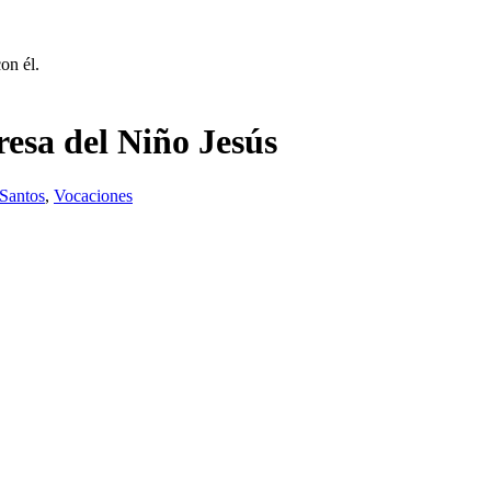
on él.
resa del Niño Jesús
Santos
,
Vocaciones