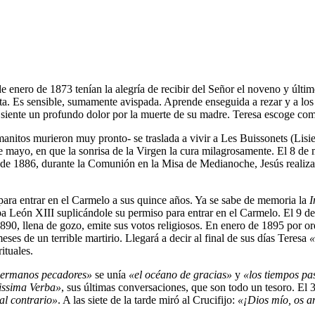
e enero de 1873 tenían la alegría de recibir del Señor el noveno y últi
ta. Es sensible, sumamente avispada. Aprende enseguida a rezar y a lo
 siente un profundo dolor por la muerte de su madre. Teresa escoge co
manitos murieron muy pronto- se traslada a vivir a Les Buissonets (Lisi
 mayo, en que la sonrisa de la Virgen la cura milagrosamente. El 8 d
de 1886, durante la Comunión en la Misa de Medianoche, Jesús realiz
para entrar en el Carmelo a sus quince años. Ya se sabe de memoria la
I
pa León XIII suplicándole su permiso para entrar en el Carmelo. El 9 de 
90, llena de gozo, emite sus votos religiosos. En enero de 1895 por or
es de un terrible martirio. Llegará a decir al final de sus días Teresa
«
ituales.
hermanos pecadores»
se unía
«el océano de gracias»
y
«los tiempos pa
issima Verba»
, sus últimas conversaciones, que son todo un tesoro. El
l contrario»
. A las siete de la tarde miró al Crucifijo:
«¡Dios mío, os a