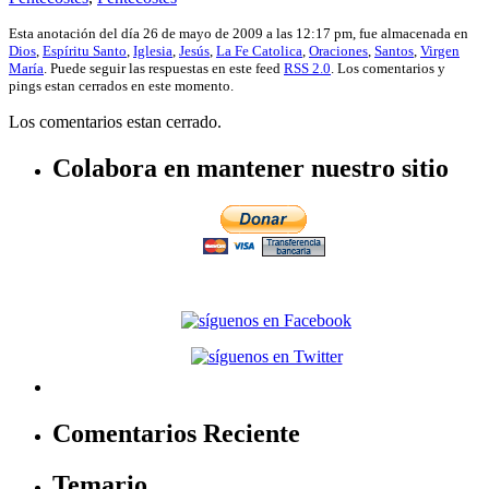
Esta anotación del día 26 de mayo de 2009 a las 12:17 pm, fue almacenada en
Dios
,
Espíritu Santo
,
Iglesia
,
Jesús
,
La Fe Catolica
,
Oraciones
,
Santos
,
Virgen
María
. Puede seguir las respuestas en este feed
RSS 2.0
. Los comentarios y
pings estan cerrados en este momento.
Los comentarios estan cerrado.
Colabora en mantener nuestro sitio
Comentarios Reciente
Temario