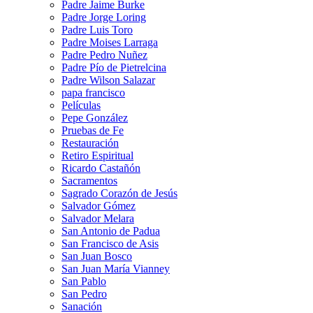
Padre Jaime Burke
Padre Jorge Loring
Padre Luis Toro
Padre Moises Larraga
Padre Pedro Nuñez
Padre Pío de Pietrelcina
Padre Wilson Salazar
papa francisco
Películas
Pepe González
Pruebas de Fe
Restauración
Retiro Espiritual
Ricardo Castañón
Sacramentos
Sagrado Corazón de Jesús
Salvador Gómez
Salvador Melara
San Antonio de Padua
San Francisco de Asis
San Juan Bosco
San Juan María Vianney
San Pablo
San Pedro
Sanación