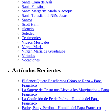
Santa Clara de Asís
Santa Faustina
Santa Margarita María Alacoque
Santa Teresita del Niño Jesús
Santos
Scott Hahn
silencio
Soledad
Testimonios
Videos Musicales
Virgen María
Virgen María de Guadalupe
Virtudes
Vocaciones
Artículos Recientes
El Señor Quiere Enseñarnos Cómo se Reza – Papa
Francisco
La Sangre de Cristo nos Lleva a los Marginados – Papa
Francisco
La Confesión de Fe de Pedro – Homilía del Papa
Francisco
Padre, Pan y Perdón – Homilía del Papa Francisco