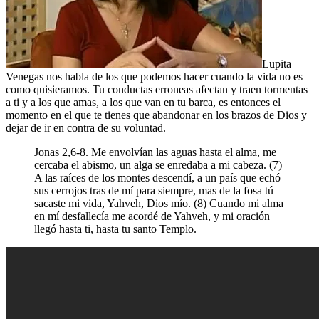
Lupita
Venegas nos habla de los que podemos hacer cuando la vida no es
como quisieramos. Tu conductas erroneas afectan y traen tormentas
a ti y a los que amas, a los que van en tu barca, es entonces el
momento en el que te tienes que abandonar en los brazos de Dios y
dejar de ir en contra de su voluntad.
Jonas 2,6-8. Me envolvían las aguas hasta el alma, me
cercaba el abismo, un alga se enredaba a mi cabeza. (7)
A las raíces de los montes descendí, a un país que echó
sus cerrojos tras de mí para siempre, mas de la fosa tú
sacaste mi vida, Yahveh, Dios mío. (8) Cuando mi alma
en mí desfallecía me acordé de Yahveh, y mi oración
llegó hasta ti, hasta tu santo Templo.