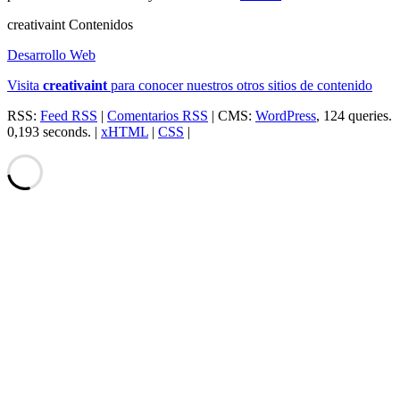
creativa
int
Contenidos
Desarrollo Web
Visita
creativa
int
para conocer nuestros otros sitios de contenido
RSS:
Feed RSS
|
Comentarios RSS
| CMS:
WordPress
, 124 queries.
0,193 seconds. |
xHTML
|
CSS
|