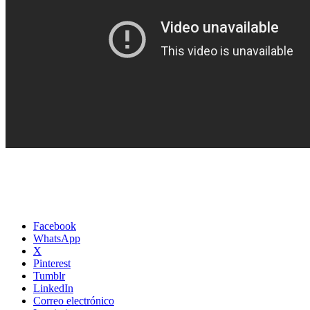
Facebook
WhatsApp
X
Pinterest
Tumblr
LinkedIn
Correo electrónico