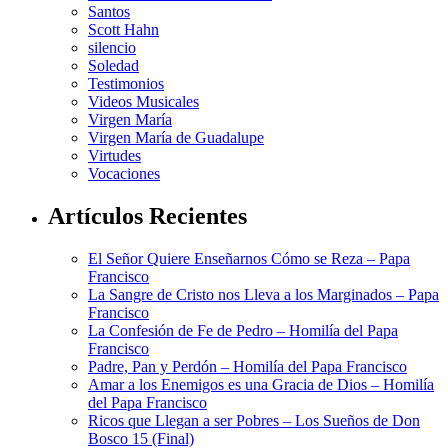
Santos
Scott Hahn
silencio
Soledad
Testimonios
Videos Musicales
Virgen María
Virgen María de Guadalupe
Virtudes
Vocaciones
Artículos Recientes
El Señor Quiere Enseñarnos Cómo se Reza – Papa
Francisco
La Sangre de Cristo nos Lleva a los Marginados – Papa
Francisco
La Confesión de Fe de Pedro – Homilía del Papa
Francisco
Padre, Pan y Perdón – Homilía del Papa Francisco
Amar a los Enemigos es una Gracia de Dios – Homilía
del Papa Francisco
Ricos que Llegan a ser Pobres – Los Sueños de Don
Bosco 15 (Final)