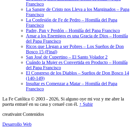
Francisco
La Sangre de Cristo nos Lleva a los Marginados – Papa
Francisco
La Confesión de Fe de Pedro – Homilía del Papa
Francisco
Padre, Pan y Perdón – Homilía del Papa Francisco
Amar a los Enemigos es una Gracia de Dios – Homilía
del Papa Francisco
Ricos que Llegan a ser Pobres – Los Sueños de Don
Bosco 15 (Final)
San José de Cupertino – El Santo Volador 2
Cuándo la Mujer es Convertida en Producto – Homilía
del Papa Francisco
El Congreso de los Diablos – Sueños de Don Bosco 14
(140-149)
Insultar es Comenzar a Matar – Homilía del Papa
Francisco
La Fe Católica © 2003 - 2026, Si alguno oye mi voz y me abre la
puerta entraré en su casa y cenaré con él.
↑ Subir
creativa
int
Contenidos
Desarrollo Web