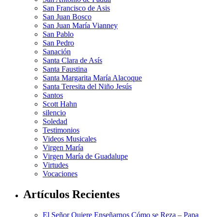
San Francisco de Asis
San Juan Bosco
San Juan María Vianney
San Pablo
San Pedro
Sanación
Santa Clara de Asís
Santa Faustina
Santa Margarita María Alacoque
Santa Teresita del Niño Jesús
Santos
Scott Hahn
silencio
Soledad
Testimonios
Videos Musicales
Virgen María
Virgen María de Guadalupe
Virtudes
Vocaciones
Artículos Recientes
El Señor Quiere Enseñarnos Cómo se Reza – Papa