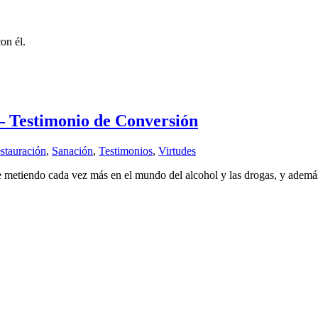
on él.
– Testimonio de Conversión
stauración
,
Sanación
,
Testimonios
,
Virtudes
e metiendo cada vez más en el mundo del alcohol y las drogas, y además