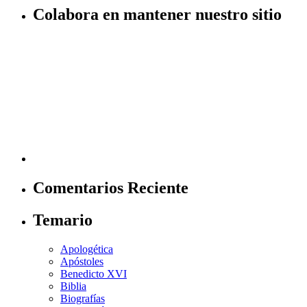
Colabora en mantener nuestro sitio
Comentarios Reciente
Temario
Apologética
Apóstoles
Benedicto XVI
Biblia
Biografías