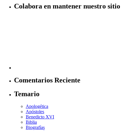
Colabora en mantener nuestro sitio
Comentarios Reciente
Temario
Apologética
Apóstoles
Benedicto XVI
Biblia
Biografías