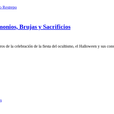
o Restrepo
monios, Brujas y Sacrificios
s de la celebración de la fiesta del ocultismo, el Halloween y sus con
os