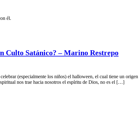
on él.
un Culto Satánico? – Marino Restrepo
celebrar (especialmente los niños) el halloween, el cual tiene un orige
piritual nos trae hacia nosotros el espíritu de Dios, no es el […]