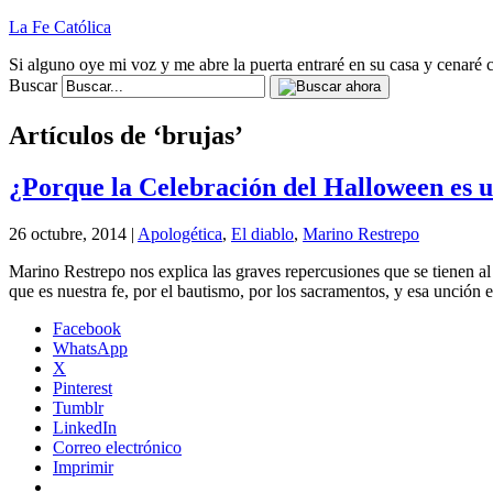
La Fe Católica
Si alguno oye mi voz y me abre la puerta entraré en su casa y cenaré c
Buscar
Artículos de ‘brujas’
¿Porque la Celebración del Halloween es 
26 octubre, 2014 |
Apologética
,
El diablo
,
Marino Restrepo
Marino Restrepo nos explica las graves repercusiones que se tienen al 
que es nuestra fe, por el bautismo, por los sacramentos, y esa unción es
Facebook
WhatsApp
X
Pinterest
Tumblr
LinkedIn
Correo electrónico
Imprimir