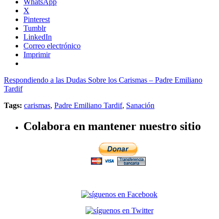
WhatsApp
X
Pinterest
Tumblr
LinkedIn
Correo electrónico
Imprimir
Respondiendo a las Dudas Sobre los Carismas – Padre Emiliano
Tardif
Tags:
carismas
,
Padre Emiliano Tardif
,
Sanación
Colabora en mantener nuestro sitio