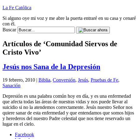
La Fe Católica
Si alguno oye mi voz y me abre la puerta entraré en su casa y cenaré
con él.
Buscar
Artículos de ‘Comunidad Siervos de
Cristo Vivo’
Jesús nos Sana de la Depresión
19 febrero, 2010 |
Biblia
,
Conversión
,
Jesús
,
Pruebas de Fe
,
Sanación
Depresión es una palabra común hoy en día, y es una enfermedad
que afecta todas las áreas de nuestras vidas y nos puede llevar al
suicidio si no la atendemos correctamente. Jesús nuestro Señor nos
quiere sanar de esta enfermedad y que entendamos que somos hijos
y herederos del nuestro Padre celestial que nos tiene reservado un
lugar en el cielo.
Facebook