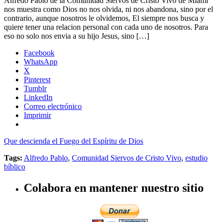
Alfredo Pablo de la Comunidad Siervos de Cristo Vivo de Miami
nos muestra como Dios no nos olvida, ni nos abandona, sino por el
contrario, aunque nosotros le olvidemos, El siempre nos busca y
quiere tener una relacion personal con cada uno de nosotros. Para
eso no solo nos envia a su hijo Jesus, sino […]
Facebook
WhatsApp
X
Pinterest
Tumblr
LinkedIn
Correo electrónico
Imprimir
Que descienda el Fuego del Espíritu de Dios
Tags:
Alfredo Pablo
,
Comunidad Siervos de Cristo Vivo
,
estudio
bíblico
Colabora en mantener nuestro sitio