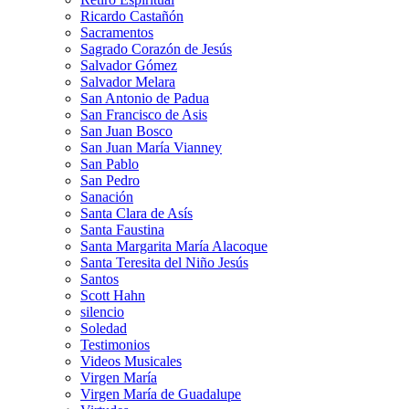
Ricardo Castañón
Sacramentos
Sagrado Corazón de Jesús
Salvador Gómez
Salvador Melara
San Antonio de Padua
San Francisco de Asis
San Juan Bosco
San Juan María Vianney
San Pablo
San Pedro
Sanación
Santa Clara de Asís
Santa Faustina
Santa Margarita María Alacoque
Santa Teresita del Niño Jesús
Santos
Scott Hahn
silencio
Soledad
Testimonios
Videos Musicales
Virgen María
Virgen María de Guadalupe