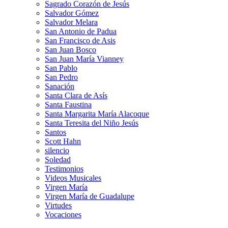
Sagrado Corazón de Jesús
Salvador Gómez
Salvador Melara
San Antonio de Padua
San Francisco de Asis
San Juan Bosco
San Juan María Vianney
San Pablo
San Pedro
Sanación
Santa Clara de Asís
Santa Faustina
Santa Margarita María Alacoque
Santa Teresita del Niño Jesús
Santos
Scott Hahn
silencio
Soledad
Testimonios
Videos Musicales
Virgen María
Virgen María de Guadalupe
Virtudes
Vocaciones