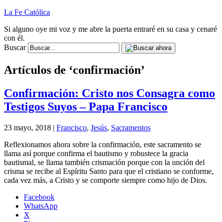
La Fe Católica
Si alguno oye mi voz y me abre la puerta entraré en su casa y cenaré
con él.
Buscar
Artículos de ‘confirmación’
Confirmación: Cristo nos Consagra como
Testigos Suyos – Papa Francisco
23 mayo, 2018 |
Francisco
,
Jesús
,
Sacramentos
Reflexionamos ahora sobre la confirmación, este sacramento se
llama así porque confirma el bautismo y robustece la gracia
bautismal, se llama también crismación porque con la unción del
crisma se recibe al Espíritu Santo para que el cristiano se conforme,
cada vez más, a Cristo y se comporte siempre como hijo de Dios.
Facebook
WhatsApp
X