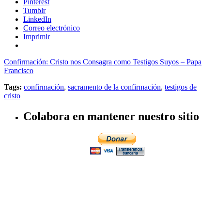
Pinterest
Tumblr
LinkedIn
Correo electrónico
Imprimir
Confirmación: Cristo nos Consagra como Testigos Suyos – Papa
Francisco
Tags:
confirmación
,
sacramento de la confirmación
,
testigos de
cristo
Colabora en mantener nuestro sitio