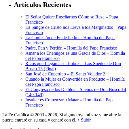
Artículos Recientes
El Señor Quiere Enseñarnos Cómo se Reza – Papa
Francisco
La Sangre de Cristo nos Lleva a los Marginados – Papa
Francisco
La Confesión de Fe de Pedro – Homilía del Papa
Francisco
Padre, Pan y Perdón – Homilía del Papa Francisco
Amar a los Enemigos es una Gracia de Dios – Homilía
del Papa Francisco
Ricos que Llegan a ser Pobres – Los Sueños de Don
Bosco 15 (Final)
San José de Cupertino – El Santo Volador 2
Cuándo la Mujer es Convertida en Producto – Homilía
del Papa Francisco
El Congreso de los Diablos – Sueños de Don Bosco 14
(140-149)
Insultar es Comenzar a Matar – Homilía del Papa
Francisco
La Fe Católica © 2003 - 2026, Si alguno oye mi voz y me abre la
puerta entraré en su casa y cenaré con él.
↑ Subir