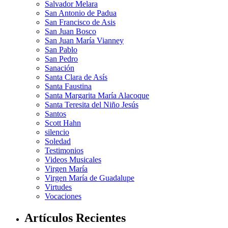
Salvador Melara
San Antonio de Padua
San Francisco de Asis
San Juan Bosco
San Juan María Vianney
San Pablo
San Pedro
Sanación
Santa Clara de Asís
Santa Faustina
Santa Margarita María Alacoque
Santa Teresita del Niño Jesús
Santos
Scott Hahn
silencio
Soledad
Testimonios
Videos Musicales
Virgen María
Virgen María de Guadalupe
Virtudes
Vocaciones
Artículos Recientes