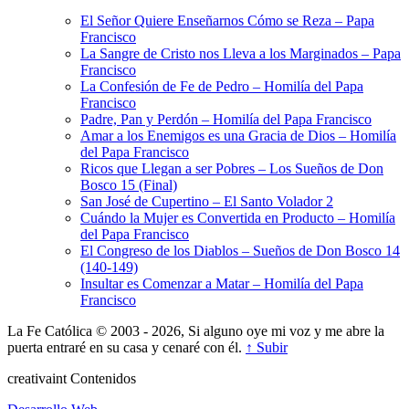
El Señor Quiere Enseñarnos Cómo se Reza – Papa
Francisco
La Sangre de Cristo nos Lleva a los Marginados – Papa
Francisco
La Confesión de Fe de Pedro – Homilía del Papa
Francisco
Padre, Pan y Perdón – Homilía del Papa Francisco
Amar a los Enemigos es una Gracia de Dios – Homilía
del Papa Francisco
Ricos que Llegan a ser Pobres – Los Sueños de Don
Bosco 15 (Final)
San José de Cupertino – El Santo Volador 2
Cuándo la Mujer es Convertida en Producto – Homilía
del Papa Francisco
El Congreso de los Diablos – Sueños de Don Bosco 14
(140-149)
Insultar es Comenzar a Matar – Homilía del Papa
Francisco
La Fe Católica © 2003 - 2026, Si alguno oye mi voz y me abre la
puerta entraré en su casa y cenaré con él.
↑ Subir
creativa
int
Contenidos