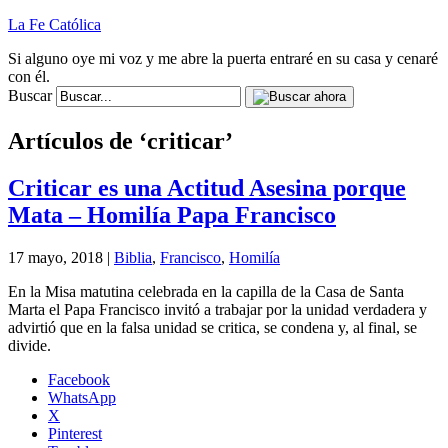
La Fe Católica
Si alguno oye mi voz y me abre la puerta entraré en su casa y cenaré
con él.
Buscar
Artículos de ‘criticar’
Criticar es una Actitud Asesina porque
Mata – Homilía Papa Francisco
17 mayo, 2018 |
Biblia
,
Francisco
,
Homilía
En la Misa matutina celebrada en la capilla de la Casa de Santa
Marta el Papa Francisco invitó a trabajar por la unidad verdadera y
advirtió que en la falsa unidad se critica, se condena y, al final, se
divide.
Facebook
WhatsApp
X
Pinterest