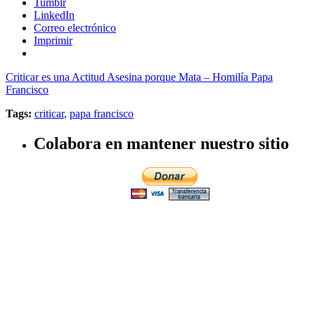
Tumblr
LinkedIn
Correo electrónico
Imprimir
Criticar es una Actitud Asesina porque Mata – Homilía Papa
Francisco
Tags:
criticar
,
papa francisco
Colabora en mantener nuestro sitio