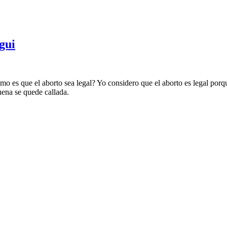
gui
o es que el aborto sea legal? Yo considero que el aborto es legal porq
buena se quede callada.