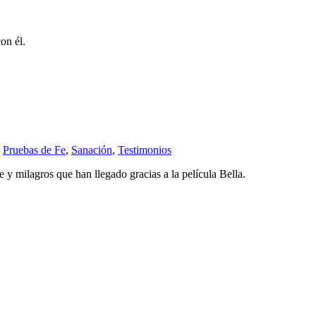
on él.
,
Pruebas de Fe
,
Sanación
,
Testimonios
 y milagros que han llegado gracias a la película Bella.