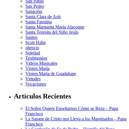
San Pablo
San Pedro
Sanación
Santa Clara de Asís
Santa Faustina
Santa Margarita María Alacoque
Santa Teresita del Niño Jesús
Santos
Scott Hahn
silencio
Soledad
Testimonios
Videos Musicales
Virgen María
Virgen María de Guadalupe
Virtudes
Vocaciones
Artículos Recientes
El Señor Quiere Enseñarnos Cómo se Reza – Papa
Francisco
La Sangre de Cristo nos Lleva a los Marginados – Papa
Francisco