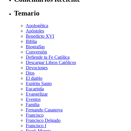
Temario
Apologética
Apóstoles
Benedicto XVI
Biblia
Biografías
Conversión
Defiende tu Fe Católica
Descargar Libros Católicos
Devociones
Dios
El diablo
Espíritu Santo
Eucaristía
Evangelizar
Eventos
Familia
Fernando Casanova
Francisco
Francisco Delgado
Francisco I
Frank Morera