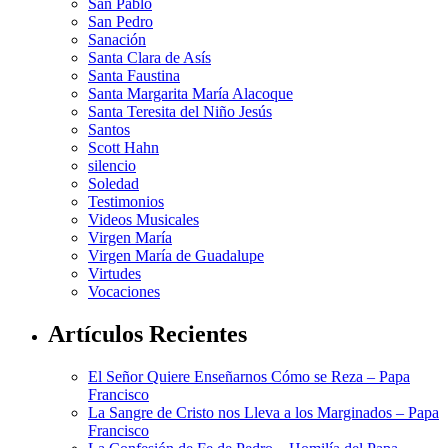
San Pablo
San Pedro
Sanación
Santa Clara de Asís
Santa Faustina
Santa Margarita María Alacoque
Santa Teresita del Niño Jesús
Santos
Scott Hahn
silencio
Soledad
Testimonios
Videos Musicales
Virgen María
Virgen María de Guadalupe
Virtudes
Vocaciones
Artículos Recientes
El Señor Quiere Enseñarnos Cómo se Reza – Papa
Francisco
La Sangre de Cristo nos Lleva a los Marginados – Papa
Francisco