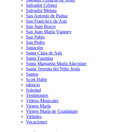
Salvador Gómez
Salvador Melara
San Antonio de Padua
San Francisco de Asis
San Juan Bosco
San Juan María Vianney
San Pablo
San Pedro
Sanación
Santa Clara de Asís
Santa Faustina
Santa Margarita María Alacoque
Santa Teresita del Niño Jesús
Santos
Scott Hahn
silencio
Soledad
Testimonios
Videos Musicales
Virgen María
Virgen María de Guadalupe
Virtudes
Vocaciones