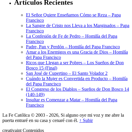
Artículos Recientes
El Señor Quiere Enseñarnos Cómo se Reza – Papa
Francisco
La Sangre de Cristo nos Lleva a los Marginados – Papa
Francisco
La Confesión de Fe de Pedro – Homilía del Papa
Francisco
Padre, Pan y Perdón – Homilía del Papa Francisco
Amar a los Enemigos es una Gracia de Dios – Homilía
del Papa Francisco
Ricos que Llegan a ser Pobres – Los Sueños de Don
Bosco 15 (Final)
San José de Cupertino – El Santo Volador 2
Cuándo la Mujer es Convertida en Producto – Homilía
del Papa Francisco
El Congreso de los Diablos – Sueños de Don Bosco 14
(140-149)
Insultar es Comenzar a Matar – Homilía del Papa
Francisco
La Fe Católica © 2003 - 2026, Si alguno oye mi voz y me abre la
puerta entraré en su casa y cenaré con él.
↑ Subir
creativa
int
Contenidos