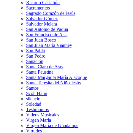
Ricardo Castañón
Sacramentos
Sagrado Corazón de Jesús
Salvador Gómez
Salvador Melara
San Antonio de Padua
San Francisco de Asis
San Juan Bosco
San Juan María Vianney
San Pablo
San Pedro
Sanación
Santa Clara de Asís
Santa Faustina
Santa Margarita María Alacoque
Santa Teresita del Niño Jesús
Santos
Scott Hahn
silencio
Soledad
Testimonios
Videos Musicales
Virgen María
Virgen María de Guadalupe
Virtudes