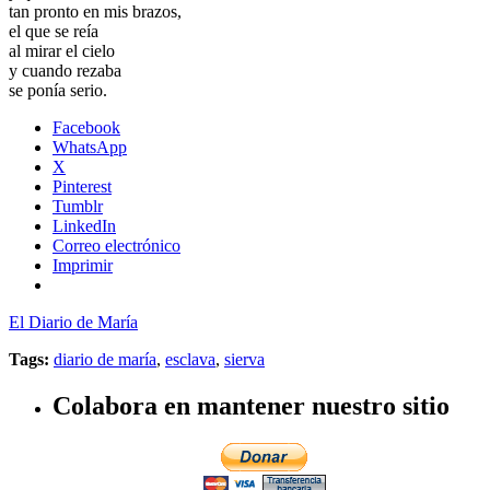
tan pronto en mis brazos,
el que se reía
al mirar el cielo
y cuando rezaba
se ponía serio.
Facebook
WhatsApp
X
Pinterest
Tumblr
LinkedIn
Correo electrónico
Imprimir
El Diario de María
Tags:
diario de maría
,
esclava
,
sierva
Colabora en mantener nuestro sitio