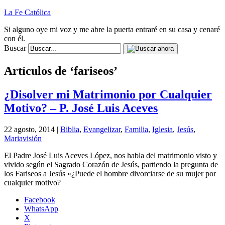
La Fe Católica
Si alguno oye mi voz y me abre la puerta entraré en su casa y cenaré
con él.
Buscar
Artículos de ‘fariseos’
¿Disolver mi Matrimonio por Cualquier
Motivo? – P. José Luis Aceves
22 agosto, 2014 |
Biblia
,
Evangelizar
,
Familia
,
Iglesia
,
Jesús
,
Mariavisión
El Padre José Luis Aceves López, nos habla del matrimonio visto y
vivido según el Sagrado Corazón de Jesús, partiendo la pregunta de
los Fariseos a Jesús «¿Puede el hombre divorciarse de su mujer por
cualquier motivo?
Facebook
WhatsApp
X