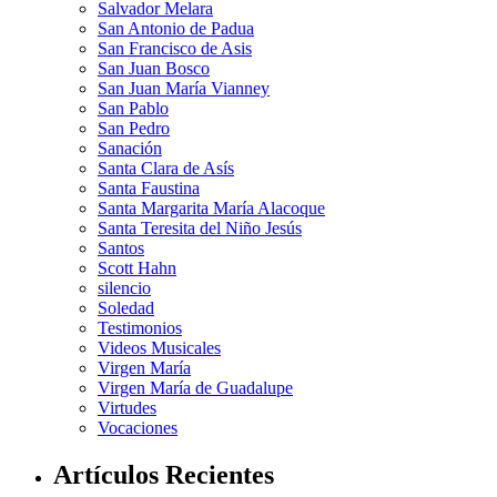
Salvador Melara
San Antonio de Padua
San Francisco de Asis
San Juan Bosco
San Juan María Vianney
San Pablo
San Pedro
Sanación
Santa Clara de Asís
Santa Faustina
Santa Margarita María Alacoque
Santa Teresita del Niño Jesús
Santos
Scott Hahn
silencio
Soledad
Testimonios
Videos Musicales
Virgen María
Virgen María de Guadalupe
Virtudes
Vocaciones
Artículos Recientes