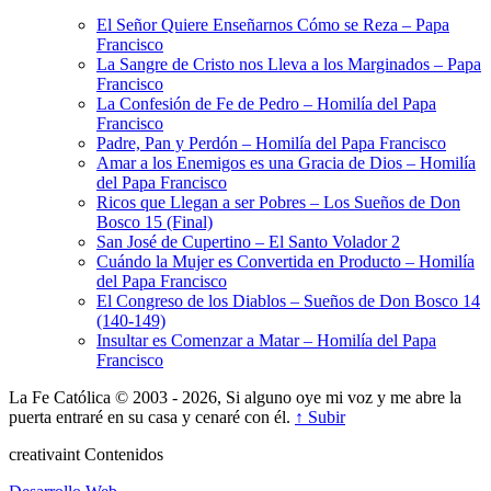
El Señor Quiere Enseñarnos Cómo se Reza – Papa
Francisco
La Sangre de Cristo nos Lleva a los Marginados – Papa
Francisco
La Confesión de Fe de Pedro – Homilía del Papa
Francisco
Padre, Pan y Perdón – Homilía del Papa Francisco
Amar a los Enemigos es una Gracia de Dios – Homilía
del Papa Francisco
Ricos que Llegan a ser Pobres – Los Sueños de Don
Bosco 15 (Final)
San José de Cupertino – El Santo Volador 2
Cuándo la Mujer es Convertida en Producto – Homilía
del Papa Francisco
El Congreso de los Diablos – Sueños de Don Bosco 14
(140-149)
Insultar es Comenzar a Matar – Homilía del Papa
Francisco
La Fe Católica © 2003 - 2026, Si alguno oye mi voz y me abre la
puerta entraré en su casa y cenaré con él.
↑ Subir
creativa
int
Contenidos