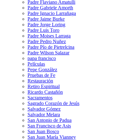
Padre Flaviano Amatulli
Padre Gabriele Amorth
Padre Ignacio Larrañaga
Padre Jaime Burke
Padre Jorge Loring
Padre Luis Toro
Padre Moises Larraga
Padre Pedro Nuñez
Padre Pío de Pietrelcina
Padre Wilson Salazar
papa francisco
Películas
Pepe González
Pruebas de Fe
Restauración
Retiro Espiritual
Ricardo Castañón
Sacramentos
Sagrado Corazón de Jesús
Salvador Gómez
Salvador Melara
San Antonio de Padua
San Francisco de Asis
San Juan Bosco
San Juan María Vianney