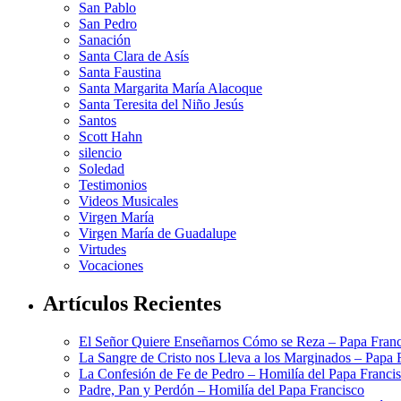
San Pablo
San Pedro
Sanación
Santa Clara de Asís
Santa Faustina
Santa Margarita María Alacoque
Santa Teresita del Niño Jesús
Santos
Scott Hahn
silencio
Soledad
Testimonios
Videos Musicales
Virgen María
Virgen María de Guadalupe
Virtudes
Vocaciones
Artículos Recientes
El Señor Quiere Enseñarnos Cómo se Reza – Papa Franc
La Sangre de Cristo nos Lleva a los Marginados – Papa 
La Confesión de Fe de Pedro – Homilía del Papa Franci
Padre, Pan y Perdón – Homilía del Papa Francisco