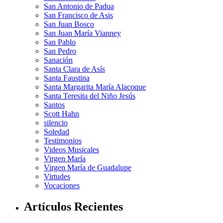
San Antonio de Padua
San Francisco de Asis
San Juan Bosco
San Juan María Vianney
San Pablo
San Pedro
Sanación
Santa Clara de Asís
Santa Faustina
Santa Margarita María Alacoque
Santa Teresita del Niño Jesús
Santos
Scott Hahn
silencio
Soledad
Testimonios
Videos Musicales
Virgen María
Virgen María de Guadalupe
Virtudes
Vocaciones
Artículos Recientes