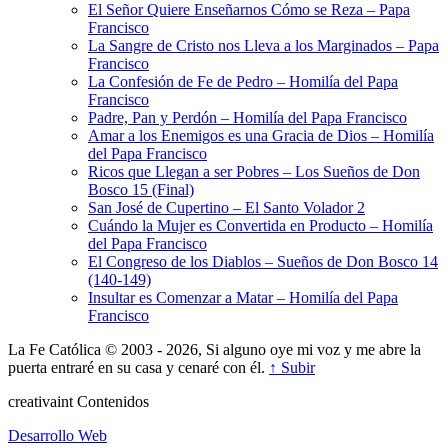
El Señor Quiere Enseñarnos Cómo se Reza – Papa
Francisco
La Sangre de Cristo nos Lleva a los Marginados – Papa
Francisco
La Confesión de Fe de Pedro – Homilía del Papa
Francisco
Padre, Pan y Perdón – Homilía del Papa Francisco
Amar a los Enemigos es una Gracia de Dios – Homilía
del Papa Francisco
Ricos que Llegan a ser Pobres – Los Sueños de Don
Bosco 15 (Final)
San José de Cupertino – El Santo Volador 2
Cuándo la Mujer es Convertida en Producto – Homilía
del Papa Francisco
El Congreso de los Diablos – Sueños de Don Bosco 14
(140-149)
Insultar es Comenzar a Matar – Homilía del Papa
Francisco
La Fe Católica © 2003 - 2026, Si alguno oye mi voz y me abre la
puerta entraré en su casa y cenaré con él.
↑ Subir
creativa
int
Contenidos
Desarrollo Web