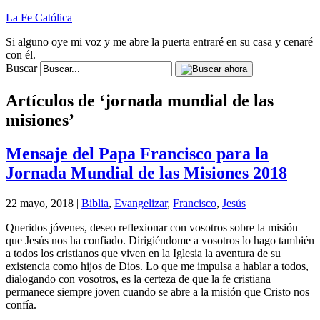
La Fe Católica
Si alguno oye mi voz y me abre la puerta entraré en su casa y cenaré
con él.
Buscar
Artículos de ‘jornada mundial de las
misiones’
Mensaje del Papa Francisco para la
Jornada Mundial de las Misiones 2018
22 mayo, 2018 |
Biblia
,
Evangelizar
,
Francisco
,
Jesús
Queridos jóvenes, deseo reflexionar con vosotros sobre la misión
que Jesús nos ha confiado. Dirigiéndome a vosotros lo hago también
a todos los cristianos que viven en la Iglesia la aventura de su
existencia como hijos de Dios. Lo que me impulsa a hablar a todos,
dialogando con vosotros, es la certeza de que la fe cristiana
permanece siempre joven cuando se abre a la misión que Cristo nos
confía.